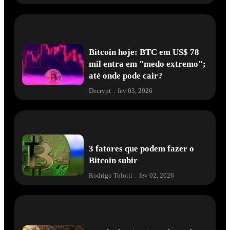
Bitcoin hoje: BTC em US$ 78
mil entra em "medo extremo";
até onde pode cair?
Decrypt
.
fev 03, 2026
3 fatores que podem fazer o
Bitcoin subir
Rodrigo Tolotti
.
fev 02, 2026