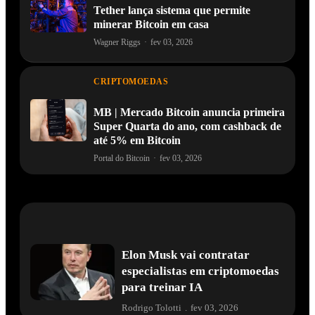
Tether lança sistema que permite
minerar Bitcoin em casa
Wagner Riggs
·
fev 03, 2026
CRIPTOMOEDAS
MB | Mercado Bitcoin anuncia primeira
Super Quarta do ano, com cashback de
até 5% em Bitcoin
Portal do Bitcoin
·
fev 03, 2026
Elon Musk vai contratar
especialistas em criptomoedas
para treinar IA
Rodrigo Tolotti
.
fev 03, 2026