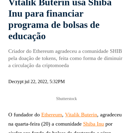
Vitalik Buterin usa Shiba
Inu para financiar
programa de bolsas de
educação
Criador do Ethereum agradeceu a comunidade SHIB
pela doação de tokens, feita como forma de diminuir
a circulação da criptomoeda
Decrypt jul 22, 2022, 5:32PM
Shutterstock
O fundador do
Ethereum
,
Vitalik Buterin
, agradeceu
na quarta-feira (20) a comunidade
Shiba Inu
por
ajudar seu fundo de bolsas de doutorado a virar