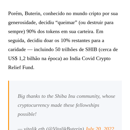
Porém, Buterin, conhecido no mundo cripto por sua
generosidade, decidiu “queimar” (ou destruir para
sempre) 90% dos tokens em sua carteira. Em
seguida, decidiu doar os 10% restantes para a
caridade — incluindo 50 trilhões de SHIB (cerca de
US$ 1,2 bilhão na época) ao India Covid Crypto
Relief Fund.
Big thanks to the Shiba Inu community, whose
cryptocurrency made these fellowships
possible!
— vitalik.eth (@VitalikButerin)
July 20, 2022