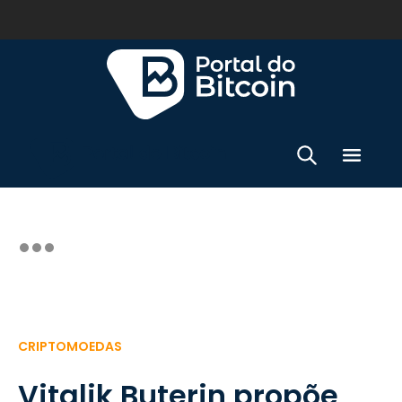
CRIPTOMOEDAS
Vitalik Buterin propõe