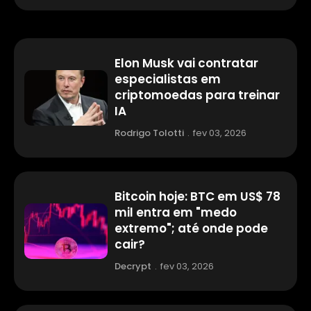
Elon Musk vai contratar
especialistas em
criptomoedas para treinar
IA
Rodrigo Tolotti
.
fev 03, 2026
Bitcoin hoje: BTC em US$ 78
mil entra em "medo
extremo"; até onde pode
cair?
Decrypt
.
fev 03, 2026