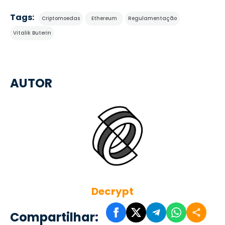
Tags:
Criptomoedas
Ethereum
Regulamentação
Vitalik Buterin
AUTOR
Decrypt
Compartilhar: