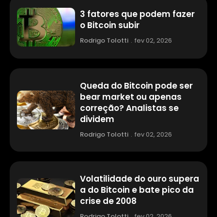
3 fatores que podem fazer
o Bitcoin subir
Rodrigo Tolotti
.
fev 02, 2026
Queda do Bitcoin pode ser
bear market ou apenas
correção? Analistas se
dividem
Rodrigo Tolotti
.
fev 02, 2026
Volatilidade do ouro supera
a do Bitcoin e bate pico da
crise de 2008
Rodrigo Tolotti
.
fev 02, 2026