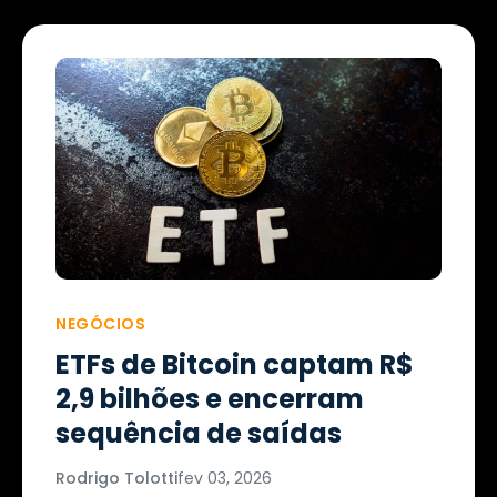
NEGÓCIOS
ETFs de Bitcoin captam R$
2,9 bilhões e encerram
sequência de saídas
Rodrigo Tolotti
fev 03, 2026