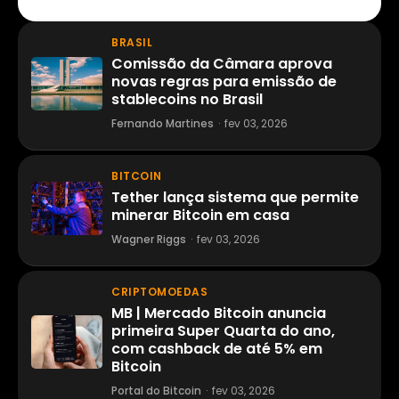
BRASIL
Comissão da Câmara aprova
novas regras para emissão de
stablecoins no Brasil
Fernando Martines
·
fev 03, 2026
BITCOIN
Tether lança sistema que permite
minerar Bitcoin em casa
Wagner Riggs
·
fev 03, 2026
CRIPTOMOEDAS
MB | Mercado Bitcoin anuncia
primeira Super Quarta do ano,
com cashback de até 5% em
Bitcoin
Portal do Bitcoin
·
fev 03, 2026