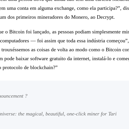
tem uma conta em alguma exchange, como ela participa?”, dis
um dos primeiros mineradores do Monero, ao Decrypt.
e o Bitcoin foi lançado, as pessoas podiam simplesmente mi
 computadores — foi assim que toda essa indústria começou”,
e trouxéssemos as coisas de volta ao modo como o Bitcoin c
 pode baixar software gratuito da internet, instalá-lo e come
 protocolo de blockchain?”
nouncement ?
iverse: the magical, beautiful, one-click miner for Tari