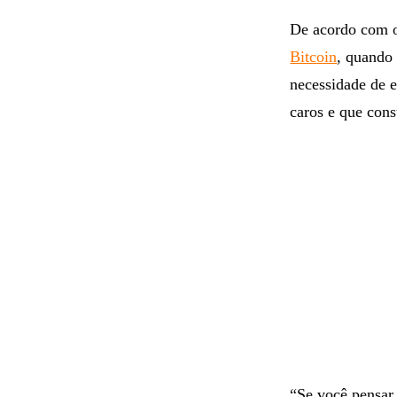
De acordo com o 
Bitcoin
, quando
necessidade de 
caros e que con
“Se você pensar