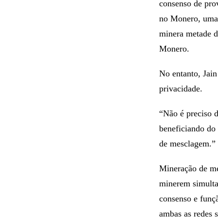
consenso de prov
no Monero, uma 
minera metade d
Monero.
No entanto, Jain
privacidade.
“Não é preciso d
beneficiando do
de mesclagem.”
Mineração de me
minerem simulta
consenso e funç
ambas as redes 