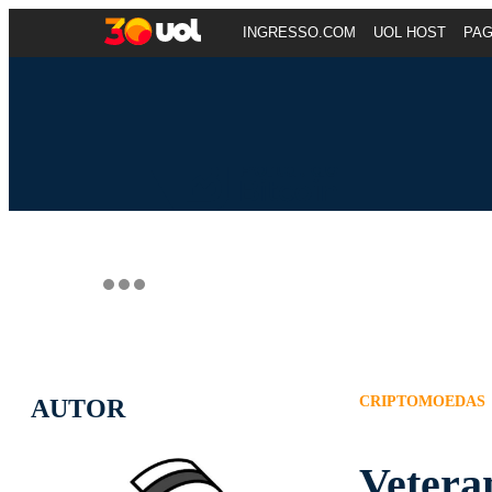
INGRESSO.COM
UOL HOST
PA
CRIPTOMOEDAS
AUTOR
Vetera