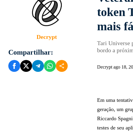
token 
mais fá
Decrypt
Tari Universe 
bordo a próxim
Compartilhar:
Decrypt ago 18, 2
Em uma tentativ
geração, um gru
Riccardo Spagn
testes de seu ap