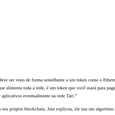
 deve ser visto de forma semelhante a um token como o Ether
que alimenta toda a rede, é um token que você usará para pag
r aplicativos eventualmente na rede Tari.”
 seu próprio blockchain, Jain explicou, ele usa um algoritmo