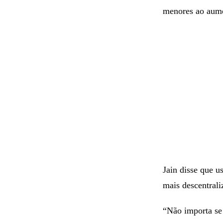
menores ao aumen
Jain disse que u
mais descentrali
“Não importa se 