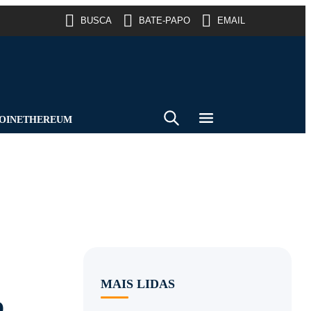
BUSCA
BATE-PAPO
EMAIL
OIN
ETHEREUM
MAIS LIDAS
o