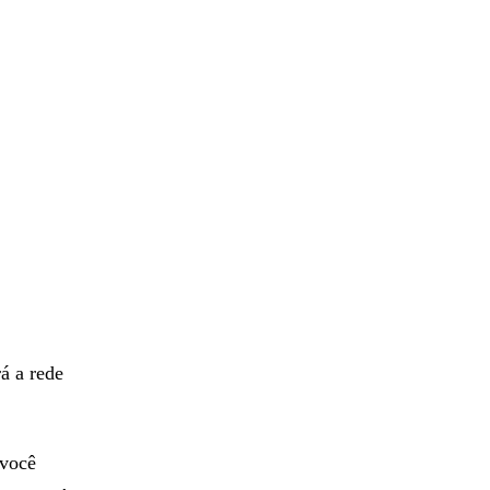
á a rede
 você