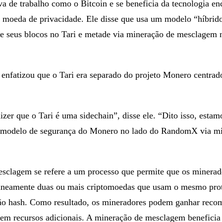
a de trabalho como o Bitcoin e se beneficia da tecnologia en
moeda de privacidade. Ele disse que usa um modelo “híbrid
e seus blocos no Tari e metade via mineração de mesclagem 
 enfatizou que o Tari era separado do projeto Monero centrad
izer que o Tari é uma sidechain”, disse ele. “Dito isso, estam
 modelo de segurança do Monero no lado do RandomX via m
sclagem se refere a um processo que permite que os minerad
neamente duas ou mais criptomoedas que usam o mesmo pro
ão hash. Como resultado, os mineradores podem ganhar reco
sem recursos adicionais. A mineração de mesclagem beneficia