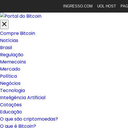
INGRESSO.COM
UOL HOST
PA
Compre Bitcoin
Notícias
Brasil
Regulação
Memecoins
Mercado
Política
Negócios
Tecnologia
Inteligência Artificial
Cotações
Educação
O que são criptomoedas?
O que é Bitcoin?