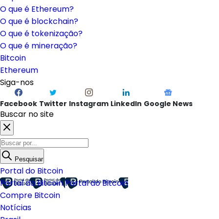
O que é Ethereum?
O que é blockchain?
O que é tokenização?
O que é mineração?
Bitcoin
Ethereum
Siga-nos
Facebook
Twitter
Instagram
LinkedIn
Google News
Buscar no site
Pesquisar
Portal do Bitcoin
Portal do Bitcoin
Portal do Bitcoin
Compre Bitcoin
Notícias