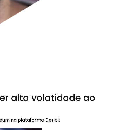
r alta volatidade ao
ereum na plataforma Deribit