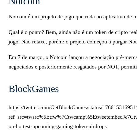
Notcoin
Notcoin é um projeto de jogo que roda no aplicativo de 
Qual é o ponto? Bem, ainda não é um token de cripto re
jogo. Não relaxe, porém: o projeto começou a purgar Not
Em 7 de março, o Notcoin lançou a negociação pré-merc
negociados e posteriormente resgatados por NOT, permiti
BlockGames
https://twitter.com/GetBlockGames/status/17661531695
ref_src=twsrc%5Etfw%7Ctwcamp%5Etweetembed%7Ct
on-hottest-upcoming-gaming-token-airdrops