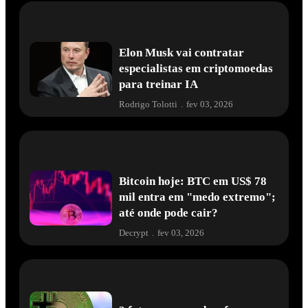
Elon Musk vai contratar
especialistas em criptomoedas
para treinar IA
Rodrigo Tolotti
.
fev 03, 2026
Bitcoin hoje: BTC em US$ 78
mil entra em "medo extremo";
até onde pode cair?
Decrypt
.
fev 03, 2026