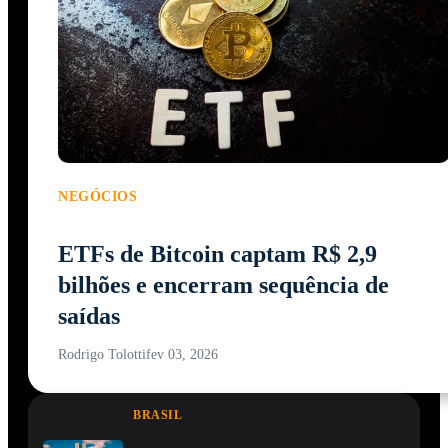
NEGÓCIOS
ETFs de Bitcoin captam R$ 2,9
bilhões e encerram sequência de
saídas
Rodrigo Tolotti
fev 03, 2026
BRASIL