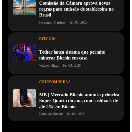
Comissão da Câmara aprova novas
regras para emissão de stablecoins no
Brasil
Fernando Martines
·
fev 03, 2026
BITCOIN
Tether lança sistema que permite
minerar Bitcoin em casa
Wagner Riggs
·
fev 03, 2026
CRIPTOMOEDAS
MB | Mercado Bitcoin anuncia primeira
Super Quarta do ano, com cashback de
até 5% em Bitcoin
Portal do Bitcoin
·
fev 03, 2026