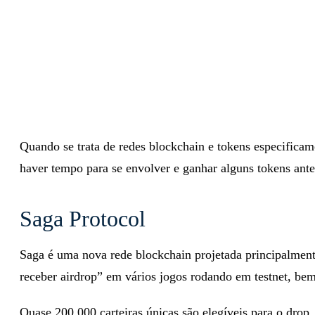
Quando se trata de redes blockchain e tokens especificam
haver tempo para se envolver e ganhar alguns tokens ant
Saga Protocol
Saga é uma nova rede blockchain projetada principalment
receber airdrop” em vários jogos rodando em testnet, be
Quase 200.000 carteiras únicas são elegíveis para o dro