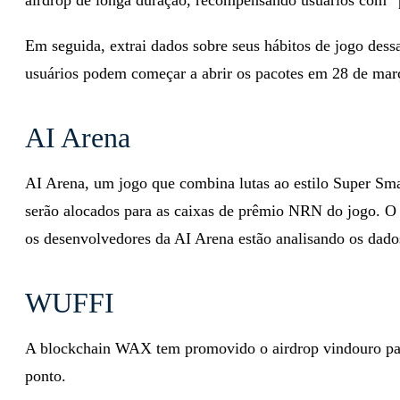
Em seguida, extrai dados sobre seus hábitos de jogo des
usuários podem começar a abrir os pacotes em 28 de març
AI Arena
AI Arena, um jogo que combina lutas ao estilo Super Sma
serão alocados para as caixas de prêmio NRN do jogo. O 
os desenvolvedores da AI Arena estão analisando os dados
WUFFI
A blockchain WAX tem promovido o airdrop vindouro p
ponto.