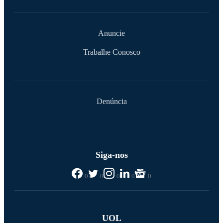
Anuncie
Trabalhe Conosco
Denúncia
Siga-nos
0
0
0
0
0
UOL