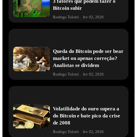
3 fatores que podem fazer o
Bitcoin subir
Rodrigo Tolotti
.
fev 02, 2026
Queda do Bitcoin pode ser bear
market ou apenas correção?
Analistas se dividem
Rodrigo Tolotti
.
fev 02, 2026
Volatilidade do ouro supera a
do Bitcoin e bate pico da crise
de 2008
Rodrigo Tolotti
.
fev 02, 2026