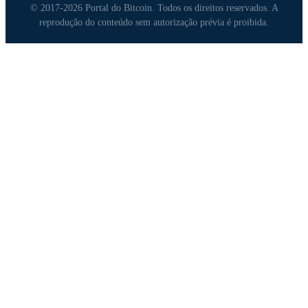
© 2017-2026 Portal do Bitcoin. Todos os direitos reservados. A
reprodução do conteúdo sem autorização prévia é proibida.