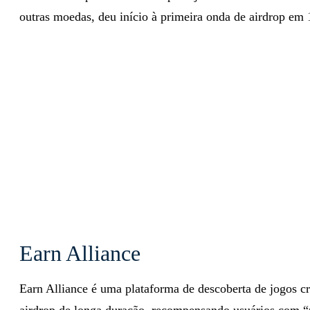
outras moedas, deu início à primeira onda de airdrop em 
Earn Alliance
Earn Alliance é uma plataforma de descoberta de jogos c
airdrop de longa duração, recompensando usuários com “p