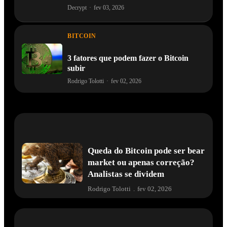
Decrypt
·
fev 03, 2026
BITCOIN
3 fatores que podem fazer o Bitcoin
subir
Rodrigo Tolotti
·
fev 02, 2026
Queda do Bitcoin pode ser bear
market ou apenas correção?
Analistas se dividem
Rodrigo Tolotti
.
fev 02, 2026