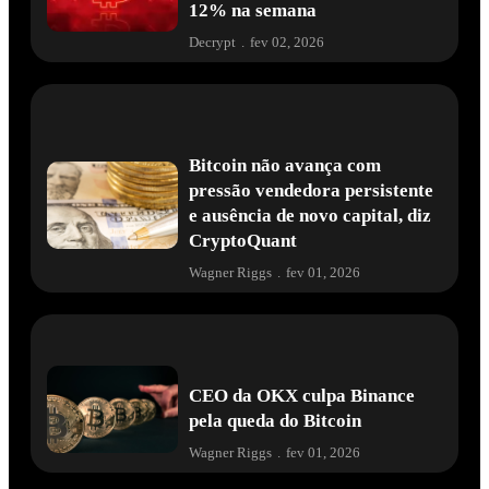
12% na semana
Decrypt
.
fev 02, 2026
Bitcoin não avança com
pressão vendedora persistente
e ausência de novo capital, diz
CryptoQuant
Wagner Riggs
.
fev 01, 2026
CEO da OKX culpa Binance
pela queda do Bitcoin
Wagner Riggs
.
fev 01, 2026