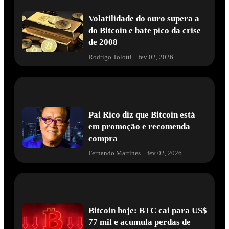
Volatilidade do ouro supera a
do Bitcoin e bate pico da crise
de 2008
Rodrigo Tolotti
.
fev 02, 2026
Pai Rico diz que Bitcoin está
em promoção e recomenda
compra
Fernando Martines
.
fev 02, 2026
Bitcoin hoje: BTC cai para US$
77 mil e acumula perdas de