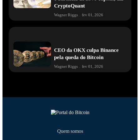
CryptoQuant
Wagner Riggs
.
fev 01, 2026
CEO da OKX culpa Binance
pela queda do Bitcoin
Wagner Riggs
.
fev 01, 2026
Quem somos