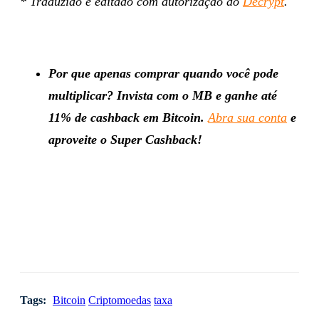
* Traduzido e editado com autorização do
Decrypt
.
Por que apenas comprar quando você pode
multiplicar? Invista com o MB e ganhe até
11% de cashback em Bitcoin.
Abra sua conta
e
aproveite o Super Cashback!
Tags:
Bitcoin
Criptomoedas
taxa