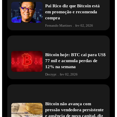
Pai Rico diz que Bitcoin está
em promoção e recomenda
compra
Fernando Martines
.
fev 02, 2026
Bitcoin hoje: BTC cai para US$
77 mil e acumula perdas de
12% na semana
Decrypt
.
fev 02, 2026
Bitcoin não avança com
pressão vendedora persistente
e ausência de novo capital, diz