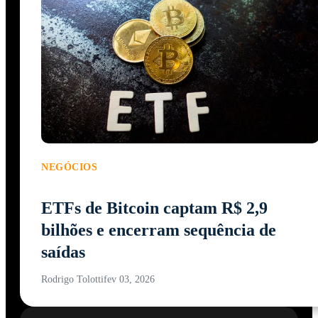
NEGÓCIOS
ETFs de Bitcoin captam R$ 2,9
bilhões e encerram sequência de
saídas
Rodrigo Tolotti
fev 03, 2026