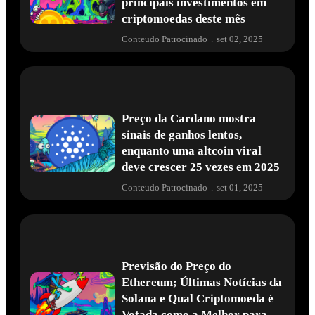
principais investimentos em
criptomoedas deste mês
Conteudo Patrocinado
.
set 02, 2025
Preço da Cardano mostra
sinais de ganhos lentos,
enquanto uma altcoin viral
deve crescer 25 vezes em 2025
Conteudo Patrocinado
.
set 01, 2025
Previsão do Preço do
Ethereum; Últimas Notícias da
Solana e Qual Criptomoeda é
Votada como a Melhor para