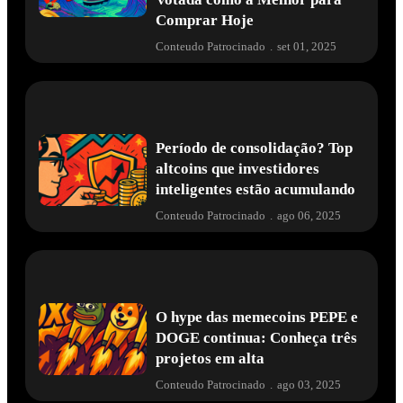
Comprar Hoje
Conteudo Patrocinado
.
set 01, 2025
Período de consolidação? Top
altcoins que investidores
inteligentes estão acumulando
Conteudo Patrocinado
.
ago 06, 2025
O hype das memecoins PEPE e
DOGE continua: Conheça três
projetos em alta
Conteudo Patrocinado
.
ago 03, 2025