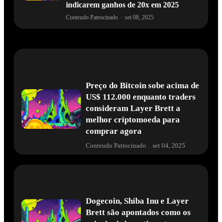
indicarem ganhos de 20x em 2025
Conteudo Patrocinado
·
set 08, 2025
Preço do Bitcoin sobe acima de
US$ 112.000 enquanto traders
consideram Layer Brett a
melhor criptomoeda para
comprar agora
Conteudo Patrocinado
.
set 04, 2025
Dogecoin, Shiba Inu e Layer
Brett são apontados como os