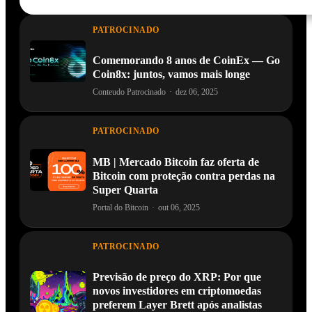
PATROCINADO
Comemorando 8 anos de CoinEx — Go
Coin8x: juntos, vamos mais longe
Conteudo Patrocinado
·
dez 06, 2025
PATROCINADO
MB | Mercado Bitcoin faz oferta de
Bitcoin com proteção contra perdas na
Super Quarta
Portal do Bitcoin
·
out 06, 2025
PATROCINADO
Previsão de preço do XRP: Por que
novos investidores em criptomoedas
preferem Layer Brett após analistas