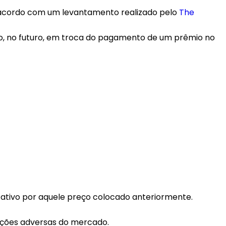
de acordo com um levantamento realizado pelo
The
o, no futuro, em troca do pagamento de um prêmio no
 ativo por aquele preço colocado anteriormente.
uações adversas do mercado.