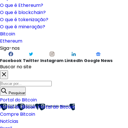
O que é Ethereum?
O que é blockchain?
O que é tokenização?
O que é mineração?
Bitcoin
Ethereum
Siga-nos
Facebook
Twitter
Instagram
LinkedIn
Google News
Buscar no site
Pesquisar
Portal do Bitcoin
Portal do Bitcoin
Portal do Bitcoin
Compre Bitcoin
Notícias