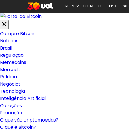
INGRESSO.COM
UOL HOST
PA
Compre Bitcoin
Notícias
Brasil
Regulação
Memecoins
Mercado
Política
Negócios
Tecnologia
Inteligência Artificial
Cotações
Educação
O que são criptomoedas?
O que é Bitcoin?