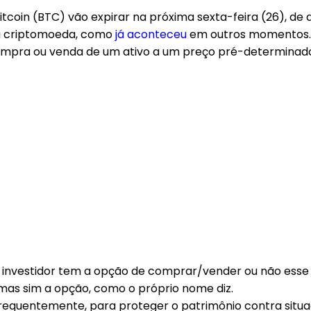
Bitcoin (BTC) vão expirar na próxima sexta-feira (26), 
 da criptomoeda, como
já aconteceu
em outros momentos.
compra ou venda de um ativo a um preço pré-determinad
o investidor tem a opção de comprar/vender ou não esse
as sim a opção, como o próprio nome diz.
to frequentemente, para proteger o patrimônio contra sit