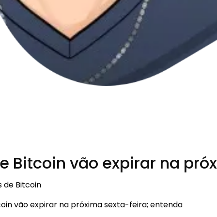
 Bitcoin vão expirar na pró
 de Bitcoin