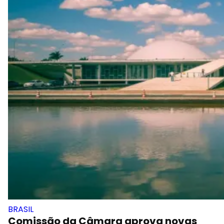
BRASIL
Comissão da Câmara aprova novas