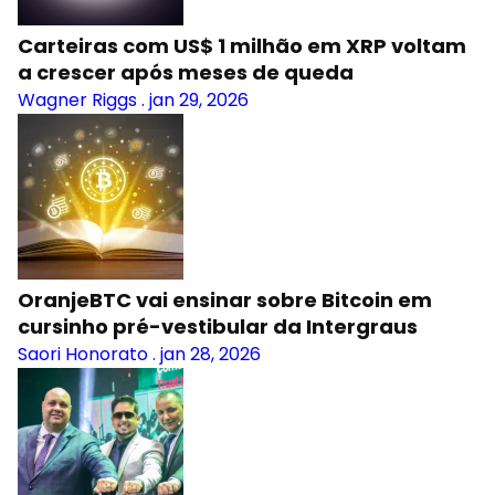
Carteiras com US$ 1 milhão em XRP voltam
a crescer após meses de queda
Wagner Riggs
.
jan 29, 2026
OranjeBTC vai ensinar sobre Bitcoin em
cursinho pré-vestibular da Intergraus
Saori Honorato
.
jan 28, 2026