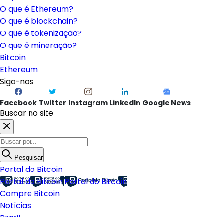
O que é Ethereum?
O que é blockchain?
O que é tokenização?
O que é mineração?
Bitcoin
Ethereum
Siga-nos
Facebook
Twitter
Instagram
LinkedIn
Google News
Buscar no site
Pesquisar
Portal do Bitcoin
Portal do Bitcoin
Portal do Bitcoin
Compre Bitcoin
Notícias