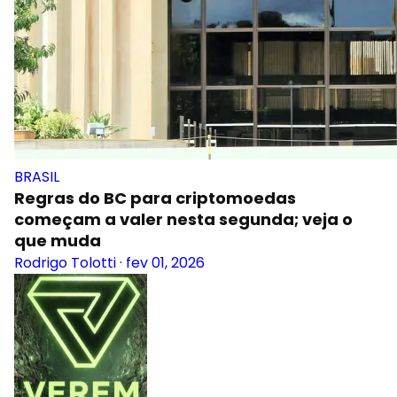
BRASIL
Regras do BC para criptomoedas
começam a valer nesta segunda; veja o
que muda
Rodrigo Tolotti
·
fev 01, 2026