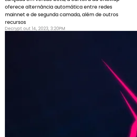
oferece alternância automática entre redes
mainnet e de segunda camada, além de outros
recursos
Decrypt out 14, 2023, 3:20PM