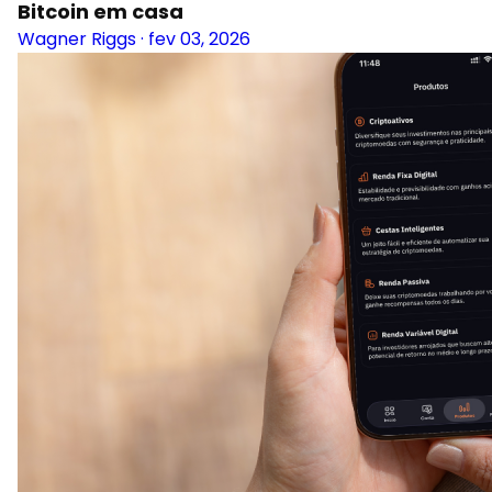
Bitcoin em casa
Wagner Riggs
·
fev 03, 2026