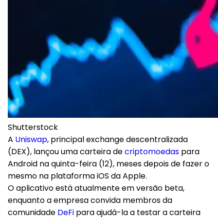
Shutterstock
A
Uniswap
, principal exchange descentralizada
(DEX), lançou uma carteira de
criptomoedas
para
Android na quinta-feira (12), meses depois de fazer o
mesmo na plataforma iOS da Apple.
O aplicativo está atualmente em versão beta,
enquanto a empresa convida membros da
comunidade
DeFi
para ajudá-la a testar a carteira