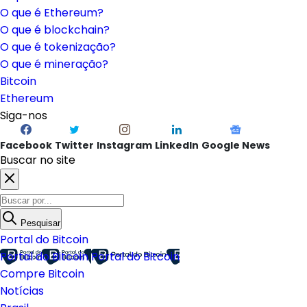
O que é Ethereum?
O que é blockchain?
O que é tokenização?
O que é mineração?
Bitcoin
Ethereum
Siga-nos
Facebook
Twitter
Instagram
LinkedIn
Google News
Buscar no site
Pesquisar
Portal do Bitcoin
Portal do Bitcoin
Portal do Bitcoin
Compre Bitcoin
Notícias