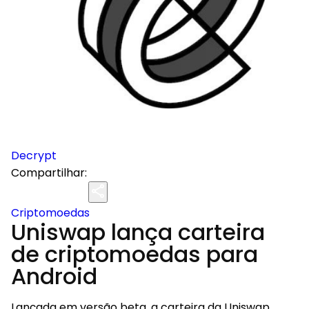
Decrypt
Compartilhar:
Criptomoedas
Uniswap lança carteira
de criptomoedas para
Android
Lançada em versão beta, a carteira da Uniswap