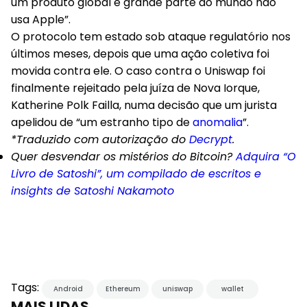
um produto global e grande parte do mundo não
usa Apple”.
O protocolo tem estado sob ataque regulatório nos
últimos meses, depois que uma ação coletiva foi
movida contra ele. O caso contra o Uniswap foi
finalmente rejeitado pela juíza de Nova Iorque,
Katherine Polk Failla, numa decisão que um jurista
apelidou de “um estranho tipo de
anomalia
”.
*Traduzido com autorização do
Decrypt
.
Quer desvendar os mistérios do Bitcoin?
Adquira “O
Livro de Satoshi”, um compilado de escritos e
insights de Satoshi Nakamoto
Tags:
Android
Ethereum
uniswap
wallet
MAIS LIDAS