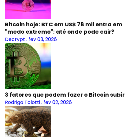
Bitcoin hoje: BTC em US$ 78 mil entra em
"medo extremo"; até onde pode cair?
Decrypt
.
fev 03, 2026
3 fatores que podem fazer o Bitcoin subir
Rodrigo Tolotti
.
fev 02, 2026