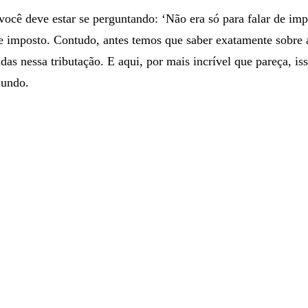
as e economias.
ocê deve estar se perguntando: ‘Não era só para falar de imp
de imposto. Contudo, antes temos que saber exatamente sobre 
das nessa tributação. E aqui, por mais incrível que pareça, is
mundo.