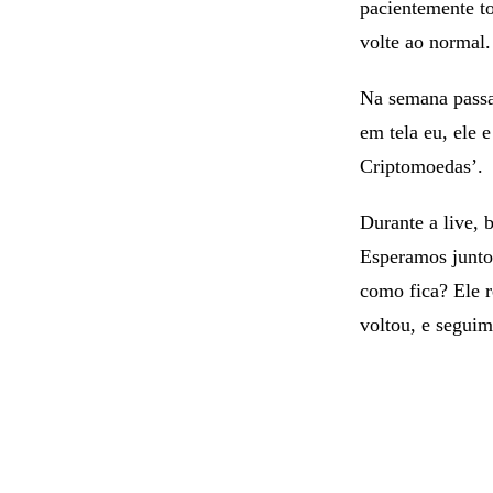
Seus seguidores
pacientemente to
volte ao normal
Na semana passa
em tela eu, ele
Criptomoedas’.
Durante a live, 
Esperamos juntos
como fica? Ele r
voltou, e seguim