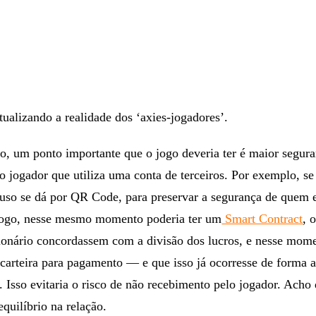
tualizando a realidade dos ‘axies-jogadores’.
o, um ponto importante que o jogo deveria ter é maior segur
 jogador que utiliza uma conta de terceiros. Por exemplo, se
 uso se dá por QR Code, para preservar a segurança de quem 
 jogo, nesse mesmo momento poderia ter um
Smart Contract
, 
sionário concordassem com a divisão dos lucros, e nesse mome
 carteira para pagamento — e que isso já ocorresse de forma 
. Isso evitaria o risco de não recebimento pelo jogador. Acho 