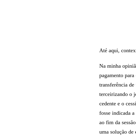
Até aqui, contex
Na minha opiniã
pagamento para o
transferência de
terceirizando o
cedente e o ces
fosse indicada a
ao fim da sessão