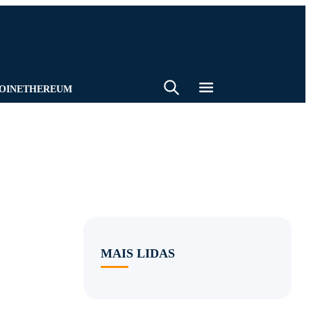
BUSCA
BATE-PAPO
EMAIL
OIN
ETHEREUM
MAIS LIDAS