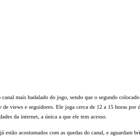
brigatório a todos os moradores. Por conta disso, o sinal vai e
a comunidade inteira.
o canal mais badalado do jogo, sendo que o segundo colocado
 de views e seguidores. Ele joga cerca de 12 a 15 horas por 
idades da internet, a única a que ele tem acesso.