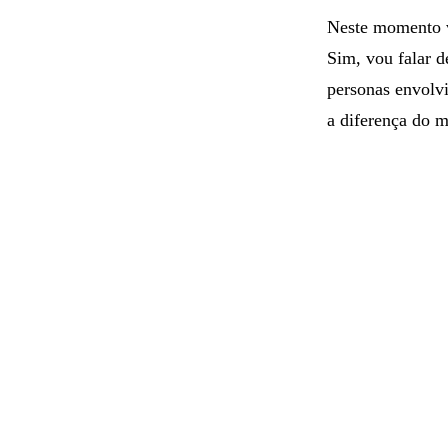
e reinventar vid
Neste momento v
Sim, vou falar 
personas envolvi
a diferença do 