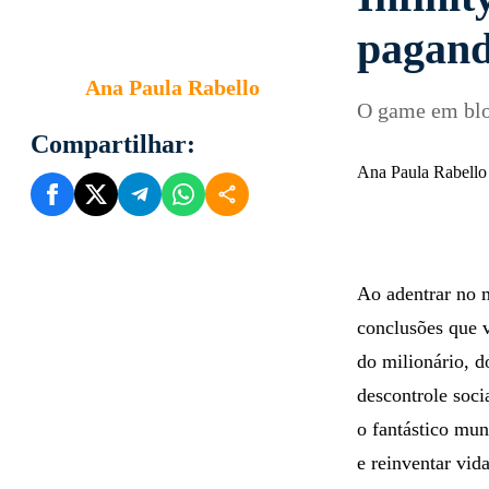
Infini
pagand
Ana Paula Rabello
O game em bloc
Compartilhar:
Ana Paula Rabello
Ao adentrar no 
conclusões que 
do milionário, 
descontrole soc
o fantástico mu