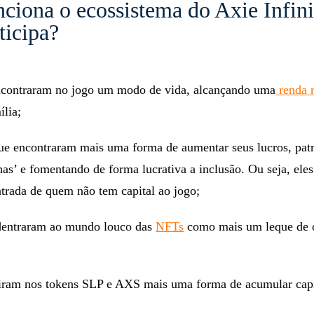
iona o ecossistema do Axie Infini
ticipa?
ncontraram no jogo um modo de vida, alcançando uma
renda 
ília;
que encontraram mais uma forma de aumentar seus lucros, pat
nhas’ e fomentando de forma lucrativa a inclusão. Ou seja, eles
ntrada de quem não tem capital ao jogo;
dentraram ao mundo louco das
NFTs
como mais um leque de 