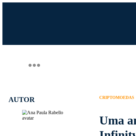
INGRESSO.COM
UOL HOST
PA
CRIPTOMOEDAS
AUTOR
Uma an