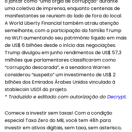
o jantar como “uma orgia de corrupção” durante
uma coletiva de imprensa, enquanto centenas de
manifestantes se reuniam do lado de fora do local.
A World Liberty Financial também atraiu atenção
semelhante, com a participação da família Trump
na WLFI aumentando seu patrimônio líquido em mais
de US$ 6 bilhões desde o início das negociações.
Trump divulgou em junho rendimentos de US$ 57,3
milhões que parlamentares classificaram como
“corrupção descarada”, e a senadora Warren
considerou “suspeito” um investimento de US$ 2
bilhões dos Emirados Árabes Unidos vinculado à
stablecoin USD1 do projeto.
* Traduzido e editado com autorização do
Decrypt
.
Comece a investir sem taxas! Com a condição
especial Taxa Zero do MB, você tem 48h para
investir em ativos digitais, sem taxa, sem asterisco,