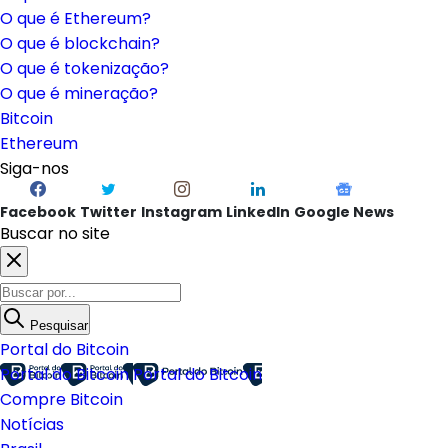
O que é Ethereum?
O que é blockchain?
O que é tokenização?
O que é mineração?
Bitcoin
Ethereum
Siga-nos
Facebook
Twitter
Instagram
LinkedIn
Google News
Buscar no site
Pesquisar
Portal do Bitcoin
Portal do Bitcoin
Portal do Bitcoin
Compre Bitcoin
Notícias