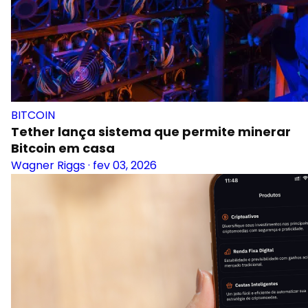
BITCOIN
Tether lança sistema que permite minerar
Bitcoin em casa
Wagner Riggs
·
fev 03, 2026