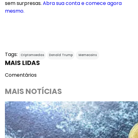
sem surpresas.
Abra sua conta e comece agora
mesmo.
Tags:
Criptomoedas
Donald Trump
Memecoins
MAIS LIDAS
Comentários
MAIS NOTÍCIAS