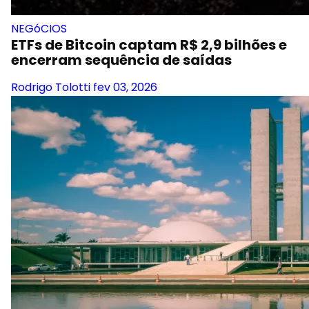
NEGóCIOS
ETFs de Bitcoin captam R$ 2,9 bilhões e
encerram sequência de saídas
Rodrigo Tolotti
fev 03, 2026