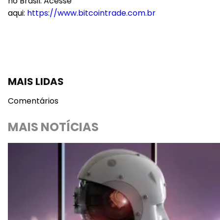
no Brasil. Acesse
aqui:
https://www.bitcointrade.com.br
MAIS LIDAS
Comentários
MAIS NOTÍCIAS