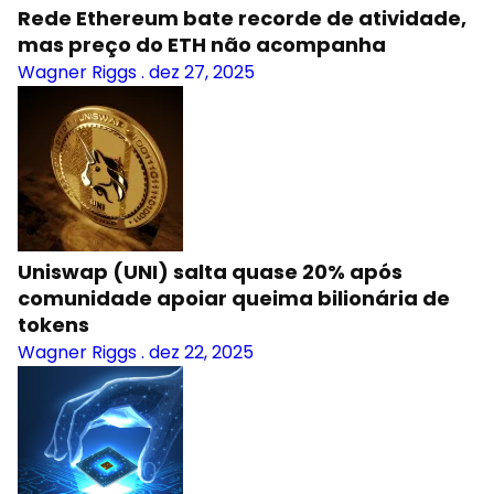
Rede Ethereum bate recorde de atividade,
mas preço do ETH não acompanha
Wagner Riggs
.
dez 27, 2025
Uniswap (UNI) salta quase 20% após
comunidade apoiar queima bilionária de
tokens
Wagner Riggs
.
dez 22, 2025