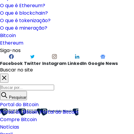
O que é Ethereum?
O que é blockchain?
O que é tokenização?
O que é mineração?
Bitcoin
Ethereum
Siga-nos
Facebook
Twitter
Instagram
LinkedIn
Google News
Buscar no site
Pesquisar
Portal do Bitcoin
Portal do Bitcoin
Portal do Bitcoin
Compre Bitcoin
Notícias