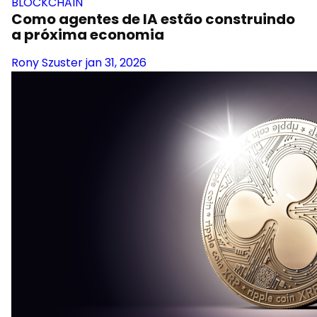
BLOCKCHAIN
Como agentes de IA estão construindo
a próxima economia
Rony Szuster
jan 31, 2026