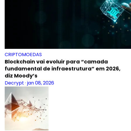
CRIPTOMOEDAS
Blockchain vai evoluir para “camada
fundamental de infraestrutura” em 2026,
diz Moody’s
Decrypt
·
jan 08, 2026