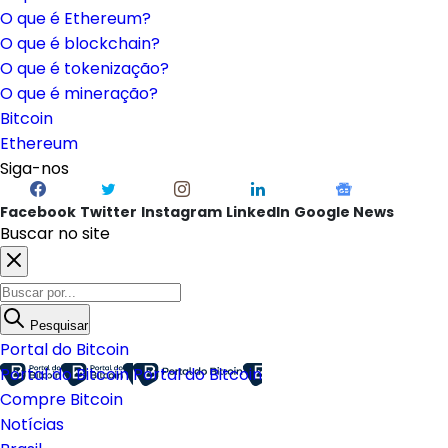
O que é Ethereum?
O que é blockchain?
O que é tokenização?
O que é mineração?
Bitcoin
Ethereum
Siga-nos
Facebook
Twitter
Instagram
LinkedIn
Google News
Buscar no site
Pesquisar
Portal do Bitcoin
Portal do Bitcoin
Portal do Bitcoin
Compre Bitcoin
Notícias