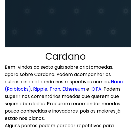
Cardano
Bem-vindos ao sexto guia sobre criptomoedas,
agora sobre Cardano. Podem acompanhar os
outros cinco clicando nos respectivos nomes,
Nano
(Raiblocks)
,
Ripple
,
Tron
,
Ethereum
e
IOTA
. Podem
sugerir nos comentários moedas que querem que
sejam abordadas. Procurem recomendar moedas
pouco conhecidas e inovadoras, pois as maiores já
estão nos planos.
Alguns pontos podem parecer repetitivos para