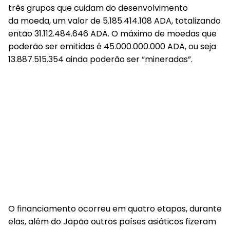
três grupos que cuidam do desenvolvimento
da moeda, um valor de 5.185.414.108 ADA, totalizando
então 31.112.484.646 ADA. O máximo de moedas que
poderão ser emitidas é 45.000.000.000 ADA, ou seja
13.887.515.354 ainda poderão ser “mineradas”.
O financiamento ocorreu em quatro etapas, durante
elas, além do Japão outros países asiáticos fizeram