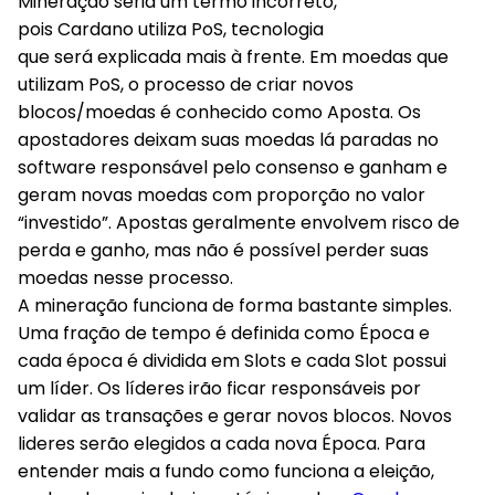
Mineração seria um termo incorreto,
pois Cardano utiliza PoS, tecnologia
que será explicada mais à frente. Em moedas que
utilizam PoS, o processo de criar novos
blocos/moedas é conhecido como Aposta. Os
apostadores deixam suas moedas lá paradas no
software responsável pelo consenso e ganham e
geram novas moedas com proporção no valor
“investido”. Apostas geralmente envolvem risco de
perda e ganho, mas não é possível perder suas
moedas nesse processo.
A mineração funciona de forma bastante simples.
Uma fração de tempo é definida como Época e
cada época é dividida em Slots e cada Slot possui
um líder. Os líderes irão ficar responsáveis por
validar as transações e gerar novos blocos. Novos
lideres serão elegidos a cada nova Época. Para
entender mais a fundo como funciona a eleição,