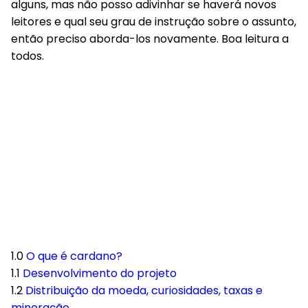
alguns, mas não posso adivinhar se haverá novos
leitores e qual seu grau de instrução sobre o assunto,
então preciso aborda-los novamente. Boa leitura a
todos.
1.0
O que é cardano?
1.1
Desenvolvimento do projeto
1.2
Distribuição da moeda, curiosidades, taxas e
mineração