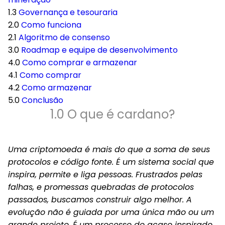
1.3
Governança e tesouraria
2.0
Como funciona
2.1
Algoritmo de consenso
3.0
Roadmap e equipe de desenvolvimento
4.0
Como comprar e armazenar
4.1
Como comprar
4.2
Como armazenar
5.0
Conclusão
1.0 O que é cardano?
Uma criptomoeda é mais do que a soma de seus
protocolos e código fonte. É um sistema social que
inspira, permite e liga pessoas. Frustrados pelas
falhas, e promessas quebradas de protocolos
passados, buscamos construir algo melhor. A
evolução não é guiada por uma única mão ou um
grande projeto. É um processo do acaso inspirado