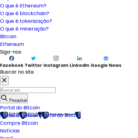
O que é Ethereum?
O que é blockchain?
O que é tokenização?
O que é mineração?
Bitcoin
Ethereum
Siga-nos
Facebook
Twitter
Instagram
LinkedIn
Google News
Buscar no site
Pesquisar
Portal do Bitcoin
Portal do Bitcoin
Portal do Bitcoin
Compre Bitcoin
Notícias