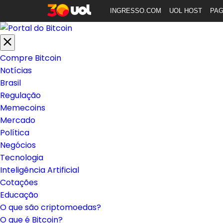
INGRESSO.COM
UOL HOST
PA
Compre Bitcoin
Notícias
Brasil
Regulação
Memecoins
Mercado
Política
Negócios
Tecnologia
Inteligência Artificial
Cotações
Educação
O que são criptomoedas?
O que é Bitcoin?