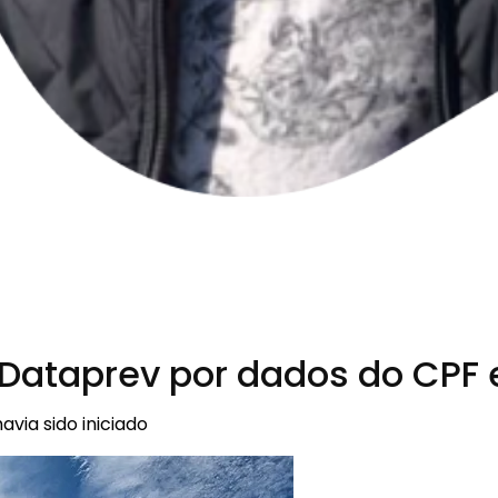
a Dataprev por dados do CPF
via sido iniciado