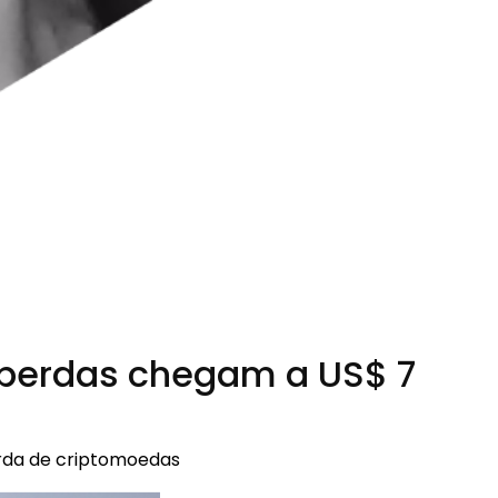
; perdas chegam a US$ 7
perda de criptomoedas