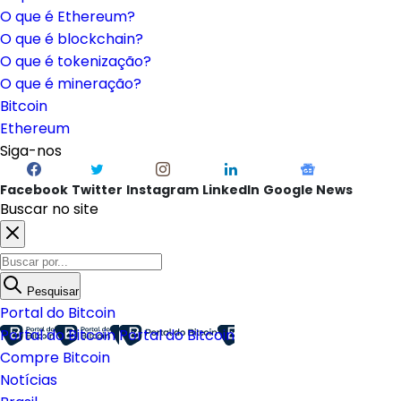
O que é Ethereum?
O que é blockchain?
O que é tokenização?
O que é mineração?
Bitcoin
Ethereum
Siga-nos
Facebook
Twitter
Instagram
LinkedIn
Google News
Buscar no site
Pesquisar
Portal do Bitcoin
Portal do Bitcoin
Portal do Bitcoin
Compre Bitcoin
Notícias