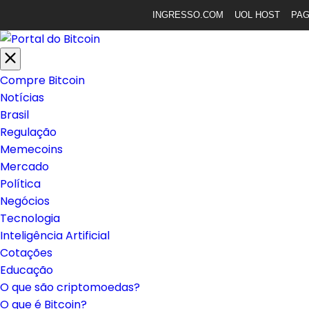
INGRESSO.COM
UOL HOST
PA
Compre Bitcoin
Notícias
Brasil
Regulação
Memecoins
Mercado
Política
Negócios
Tecnologia
Inteligência Artificial
Cotações
Educação
O que são criptomoedas?
O que é Bitcoin?