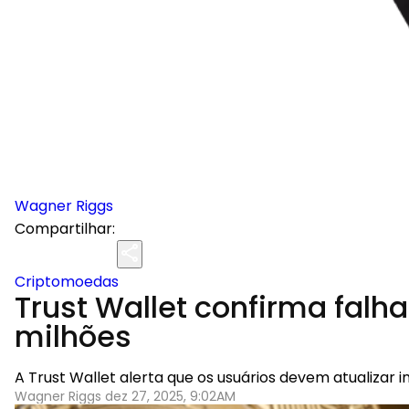
Wagner Riggs
Compartilhar:
Criptomoedas
Trust Wallet confirma fal
milhões
A Trust Wallet alerta que os usuários devem atualizar
Wagner Riggs dez 27, 2025, 9:02AM