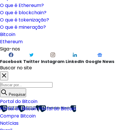
O que é Ethereum?
O que é blockchain?
O que é tokenização?
O que é mineração?
Bitcoin
Ethereum
Siga-nos
Facebook
Twitter
Instagram
LinkedIn
Google News
Buscar no site
Pesquisar
Portal do Bitcoin
Portal do Bitcoin
Portal do Bitcoin
Compre Bitcoin
Notícias