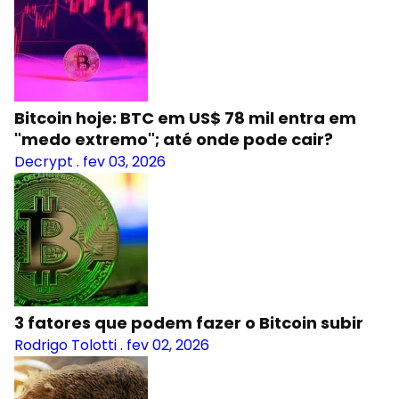
Bitcoin hoje: BTC em US$ 78 mil entra em
"medo extremo"; até onde pode cair?
Decrypt
.
fev 03, 2026
3 fatores que podem fazer o Bitcoin subir
Rodrigo Tolotti
.
fev 02, 2026