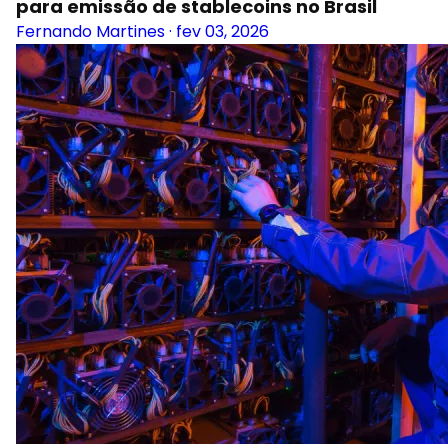
para emissão de stablecoins no Brasil
Fernando Martines
·
fev 03, 2026