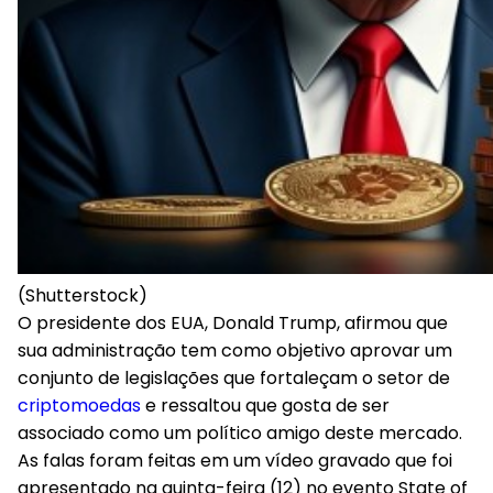
(Shutterstock)
O presidente dos EUA, Donald Trump, afirmou que
sua administração tem como objetivo aprovar um
conjunto de legislações que fortaleçam o setor de
criptomoedas
e ressaltou que gosta de ser
associado como um político amigo deste mercado.
As falas foram feitas em um vídeo gravado que foi
apresentado na quinta-feira (12) no evento State of