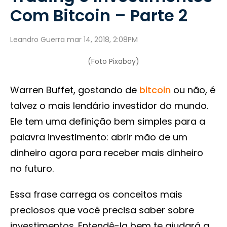
Com Bitcoin – Parte 2
Leandro Guerra mar 14, 2018, 2:08PM
(Foto Pixabay)
Warren Buffet, gostando de
bitcoin
ou não, é
talvez o mais lendário investidor do mundo.
Ele tem uma definição bem simples para a
palavra investimento: abrir mão de um
dinheiro agora para receber mais dinheiro
no futuro.
Essa frase carrega os conceitos mais
preciosos que você precisa saber sobre
investimentos. Entendê-la bem te ajudará a