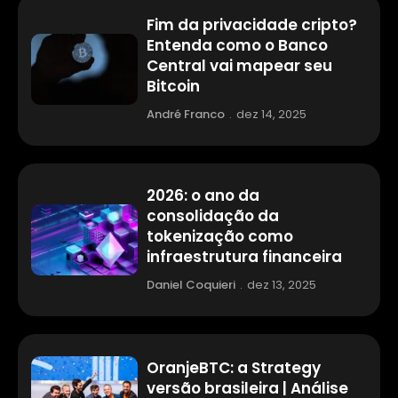
Fim da privacidade cripto?
Entenda como o Banco
Central vai mapear seu
Bitcoin
André Franco
.
dez 14, 2025
2026: o ano da
consolidação da
tokenização como
infraestrutura financeira
Daniel Coquieri
.
dez 13, 2025
OranjeBTC: a Strategy
versão brasileira | Análise