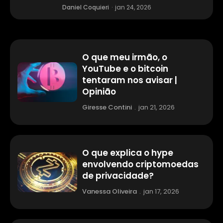
Daniel Coquieri
·
jan 24, 2026
O que meu irmão, o
YouTube e o bitcoin
tentaram nos avisar |
Opinião
Giresse Contini
.
jan 21, 2026
O que explica o hype
envolvendo criptomoedas
de privacidade?
Vanessa Oliveira
.
jan 17, 2026