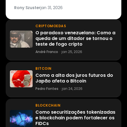
Rony Szuster
jan 31, 2026
CRIPTOMOEDAS
O paradoxo venezuelano: Como a
queda de um ditador se tornou o
teste de fogo cripto
André Franco
·
jan 25, 2026
BITCOIN
Como a alta dos juros futuros do
Japão afeta o Bitcoin
Pedro Fontes
·
jan 24, 2026
BLOCKCHAIN
Como securitizações tokenizadas
e blockchain podem fortalecer os
FIDCs