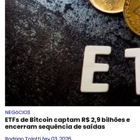
NEGóCIOS
ETFs de Bitcoin captam R$ 2,9 bilhões e
encerram sequência de saídas
Rodrigo Tolotti
fev 03, 2026