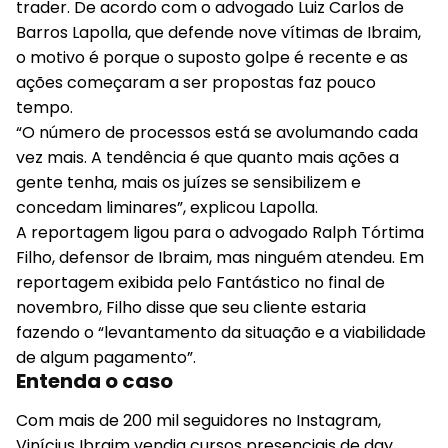
trader. De acordo com o advogado Luiz Carlos de
Barros Lapolla, que defende nove vítimas de Ibraim,
o motivo é porque o suposto golpe é recente e as
ações começaram a ser propostas faz pouco
tempo.
“O número de processos está se avolumando cada
vez mais. A tendência é que quanto mais ações a
gente tenha, mais os juízes se sensibilizem e
concedam liminares”, explicou Lapolla.
A reportagem ligou para o advogado Ralph Tórtima
Filho, defensor de Ibraim, mas ninguém atendeu. Em
reportagem exibida pelo Fantástico no final de
novembro, Filho disse que seu cliente estaria
fazendo o “levantamento da situação e a viabilidade
de algum pagamento”.
Entenda o caso
Com mais de 200 mil seguidores no Instagram,
Vinícius Ibraim vendia cursos presenciais de day