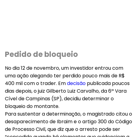
Pedido de bloqueio
No dia 12 de novembro, um investidor entrou com
uma ação alegando ter perdido pouco mais de R$
400 mil com o trader. Em
decisão
publicada poucos
dias depois, o juiz Gilberto Luiz Carvalho, da 6ª Vara
Cível de Campinas (SP), decidiu determinar o
bloqueio do montante.
Para sustentar a determinação, o magistrado citou o
desaparecimento de Ibraim e o artigo 300 do Código
de Processo Civil, que diz que o arresto pode ser
“concedido quando há elementos que evidenciem a