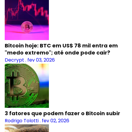
Bitcoin hoje: BTC em US$ 78 mil entra em
"medo extremo"; até onde pode cair?
Decrypt
.
fev 03, 2026
3 fatores que podem fazer o Bitcoin subir
Rodrigo Tolotti
.
fev 02, 2026