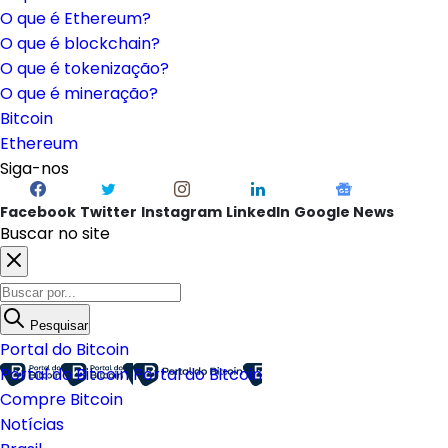
O que é Ethereum?
O que é blockchain?
O que é tokenização?
O que é mineração?
Bitcoin
Ethereum
Siga-nos
Facebook
Twitter
Instagram
LinkedIn
Google News
Buscar no site
Pesquisar
Portal do Bitcoin
Portal do Bitcoin
Portal do Bitcoin
Compre Bitcoin
Notícias