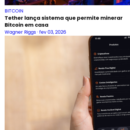
BITCOIN
Tether lança sistema que permite minerar
Bitcoin em casa
Wagner Riggs
·
fev 03, 2026