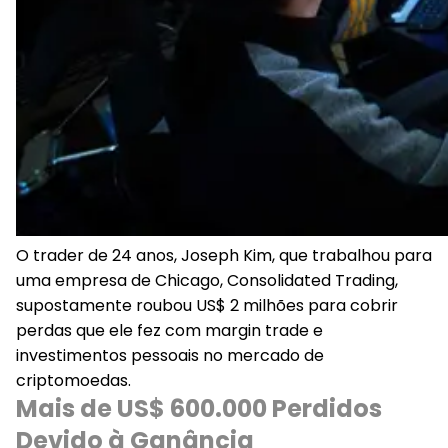
O trader de 24 anos, Joseph Kim, que trabalhou para
uma empresa de Chicago, Consolidated Trading,
supostamente roubou US$ 2 milhões para cobrir
perdas que ele fez com margin trade e
investimentos pessoais no mercado de
criptomoedas.
Mais de US$ 600.000 Perdidos
Devido à Ganância