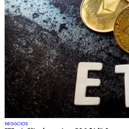
NEGóCIOS