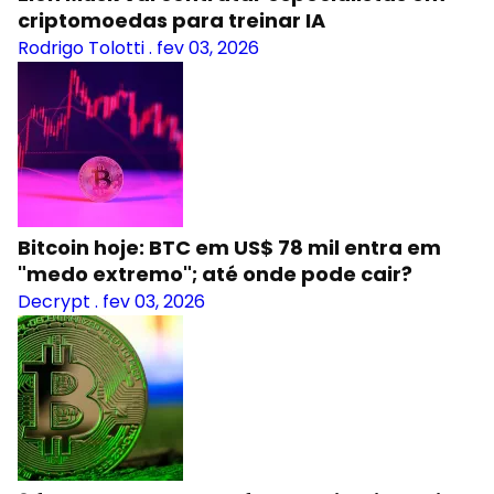
criptomoedas para treinar IA
Rodrigo Tolotti
.
fev 03, 2026
Bitcoin hoje: BTC em US$ 78 mil entra em
"medo extremo"; até onde pode cair?
Decrypt
.
fev 03, 2026