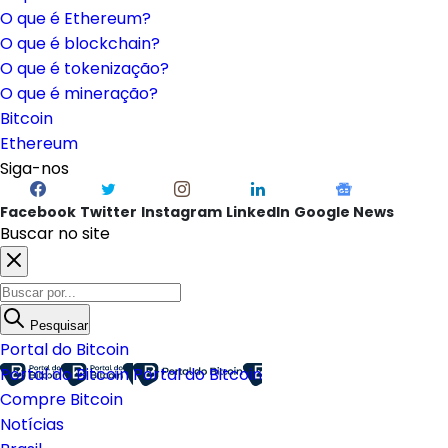
O que é Ethereum?
O que é blockchain?
O que é tokenização?
O que é mineração?
Bitcoin
Ethereum
Siga-nos
Facebook
Twitter
Instagram
LinkedIn
Google News
Buscar no site
Pesquisar
Portal do Bitcoin
Portal do Bitcoin
Portal do Bitcoin
Compre Bitcoin
Notícias