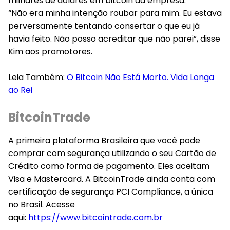
milhares de dólares em bitcoin da empresa.
“Não era minha intenção roubar para mim. Eu estava
perversamente tentando consertar o que eu já
havia feito. Não posso acreditar que não parei”, disse
Kim aos promotores.
Leia Também:
O Bitcoin Não Está Morto. Vida Longa
ao Rei
BitcoinTrade
A primeira plataforma Brasileira que você pode
comprar com segurança utilizando o seu Cartão de
Crédito como forma de pagamento. Eles aceitam
Visa e Mastercard. A BitcoinTrade ainda conta com
certificação de segurança PCI Compliance, a única
no Brasil. Acesse
aqui:
https://www.bitcointrade.com.br