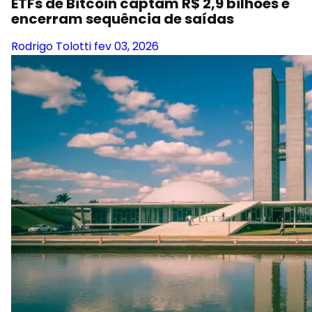
ETFs de Bitcoin captam R$ 2,9 bilhões e
encerram sequência de saídas
Rodrigo Tolotti
fev 03, 2026