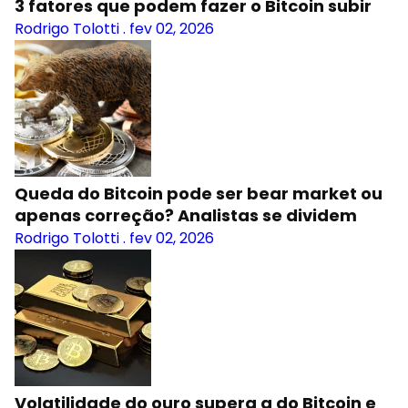
3 fatores que podem fazer o Bitcoin subir
Rodrigo Tolotti
.
fev 02, 2026
Queda do Bitcoin pode ser bear market ou
apenas correção? Analistas se dividem
Rodrigo Tolotti
.
fev 02, 2026
Volatilidade do ouro supera a do Bitcoin e