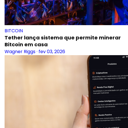
BITCOIN
Tether lança sistema que permite minerar
Bitcoin em casa
Wagner Riggs
·
fev 03, 2026