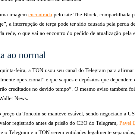
 uma imagem
encontrada
pelo site The Block, compartilhada p
”, a interrupção de terça pode ter sido causada pela perda d
da rede, o que vai ao encontro do pedido de atualização pela
a ao normal
quinta-feira, a TON usou seu canal do Telegram para afirmar
talmente operacional” e que saques e depósitos que dependem 
serão creditados no devido tempo”. O mesmo aviso também foi
 Wallet News.
 o preço da Toncoin se manteve estável, sendo negociado a US
 valor registrado antes da prisão do CEO do Telegram,
Pavel 
de o Telegram e a TON serem entidades legalmente separadas