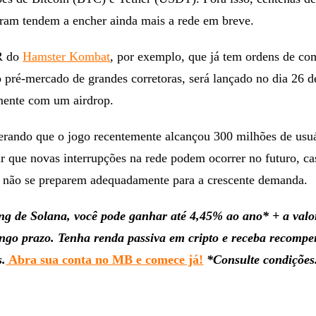
gram tendem a encher ainda mais a rede em breve.
R do
Hamster Kombat
, por exemplo, que já tem ordens de co
 pré-mercado de grandes corretoras, será lançado no dia 26 d
mente com um airdrop.
derando que o jogo recentemente alcançou 300 milhões de usuá
r que novas interrupções na rede podem ocorrer no futuro, ca
 não se preparem adequadamente para a crescente demanda.
g de Solana, você pode ganhar até 4,45% ao ano* + a valo
ongo prazo. Tenha renda passiva em cripto e receba recompe
s.
Abra sua conta no MB e comece já!
*Consulte condições