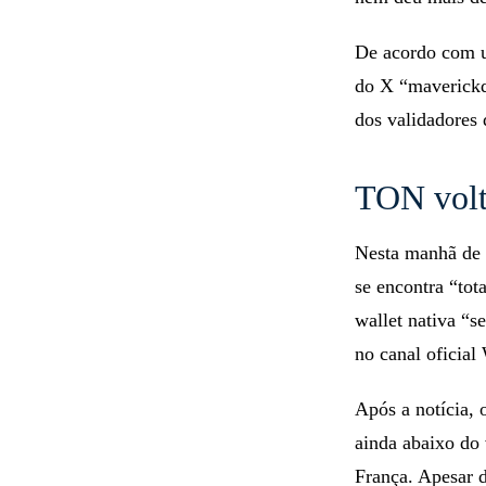
De acordo com
do X “maverickqe
dos validadores 
TON volt
Nesta manhã de 
se encontra “to
wallet nativa “
no canal oficial
Após a notícia,
ainda abaixo do
França. Apesar 