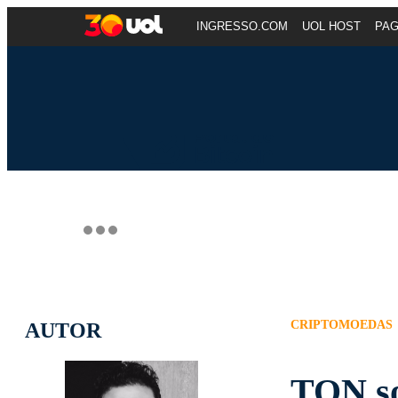
INGRESSO.COM
UOL HOST
PA
CRIPTOMOEDAS
AUTOR
TON so