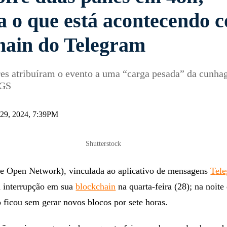
a o que está acontecendo 
hain do Telegram
es atribuíram o evento a uma “carga pesada” da cunha
OGS
 29, 2024, 7:39PM
Shutterstock
e Open Network), vinculada ao aplicativo de mensagens
T
el
a interrupção em sua
blockchain
na quarta-feira (28); na noite 
o ficou sem gerar novos blocos por sete horas.