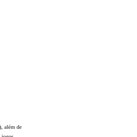
, além de
 jogos