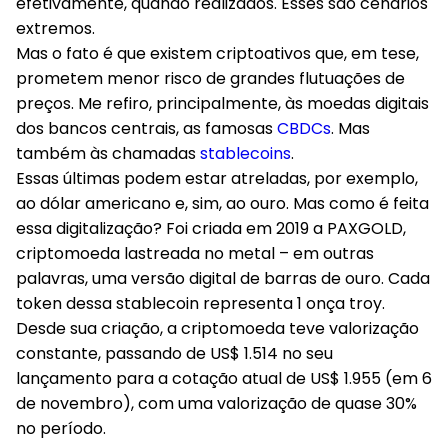
efetivamente, quando realizados. Esses são cenários
extremos.
Mas o fato é que existem criptoativos que, em tese,
prometem menor risco de grandes flutuações de
preços. Me refiro, principalmente, às moedas digitais
dos bancos centrais, as famosas
CBDCs
. Mas
também às chamadas
stablecoins
.
Essas últimas podem estar atreladas, por exemplo,
ao dólar americano e, sim, ao ouro. Mas como é feita
essa digitalização? Foi criada em 2019 a PAXGOLD,
criptomoeda lastreada no metal – em outras
palavras, uma versão digital de barras de ouro. Cada
token dessa stablecoin representa 1 onça troy.
Desde sua criação, a criptomoeda teve valorização
constante, passando de US$ 1.514 no seu
lançamento para a cotação atual de US$ 1.955 (em 6
de novembro), com uma valorização de quase 30%
no período.