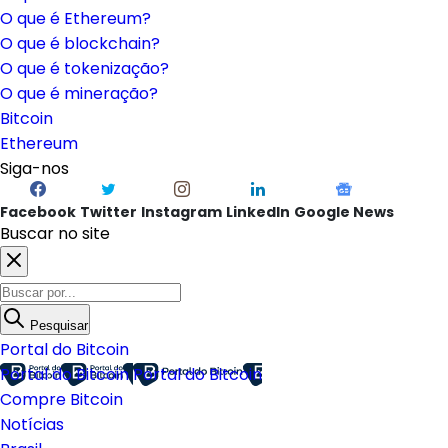
O que é Ethereum?
O que é blockchain?
O que é tokenização?
O que é mineração?
Bitcoin
Ethereum
Siga-nos
Facebook
Twitter
Instagram
LinkedIn
Google News
Buscar no site
Pesquisar
Portal do Bitcoin
Portal do Bitcoin
Portal do Bitcoin
Compre Bitcoin
Notícias