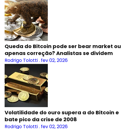
Queda do Bitcoin pode ser bear market ou
apenas correção? Analistas se dividem
Rodrigo Tolotti
.
fev 02, 2026
Volatilidade do ouro supera a do Bitcoin e
bate pico da crise de 2008
Rodrigo Tolotti
.
fev 02, 2026