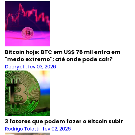
Bitcoin hoje: BTC em US$ 78 mil entra em
"medo extremo"; até onde pode cair?
Decrypt
.
fev 03, 2026
3 fatores que podem fazer o Bitcoin subir
Rodrigo Tolotti
.
fev 02, 2026