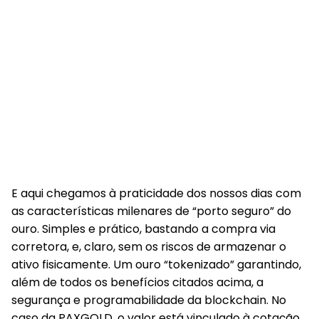
E aqui chegamos à praticidade dos nossos dias com
as características milenares de “porto seguro” do
ouro. Simples e prático, bastando a compra via
corretora, e, claro, sem os riscos de armazenar o
ativo fisicamente. Um ouro “tokenizado” garantindo,
além de todos os benefícios citados acima, a
segurança e programabilidade da blockchain. No
caso da PAXGOLD, o valor está vinculado à cotação