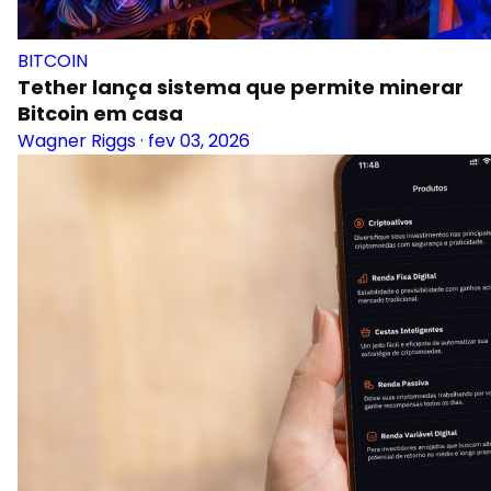
BITCOIN
Tether lança sistema que permite minerar
Bitcoin em casa
Wagner Riggs
·
fev 03, 2026