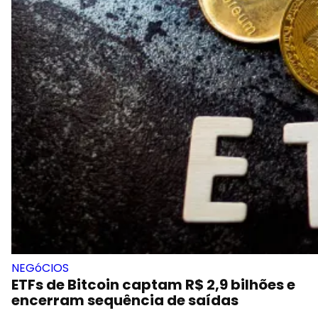
NEGóCIOS
ETFs de Bitcoin captam R$ 2,9 bilhões e
encerram sequência de saídas