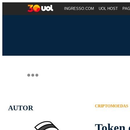
INGRESSO.COM
UOL HOST
PA
CRIPTOMOEDAS
AUTOR
Token 