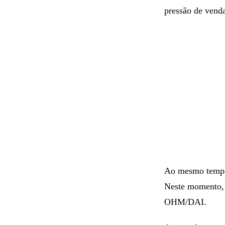
pressão de vend
Ao mesmo tempo,
Neste momento, 
OHM/DAI.