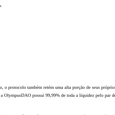
a.
 o protocolo também retém uma alta porção de seus próprio
a OlympusDAO possui 99,99% de toda a liquidez pelo par d