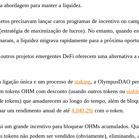
a abordagem para manter a liquidez.
jetos precisavam lançar caros programas de incentivo ou cam
(estratégia de maximização de lucros). No entanto, quando es
naram, a liquidez migrava rapidamente para a próxima oportu
tros projetos emergentes DeFi oferecem uma alternativa a 
 ligação única e um processo de
staking
, a OlympusDAO per
em tokens OHM com desconto (usando outros tokens ou
stabl
de tokens) que amadurecem ao longo do tempo, além de bloqu
ar um rendimento anual de até
4.040,2%
com o token.
sui um grande incentivo para bloquear OHMs acumulados. Q
es tokens não podem ser vendidos (obviamente), eliminando, 