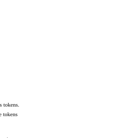
s tokens.
e tokens