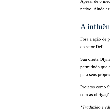
Apesar de o meca
nativo. Ainda as
A influê
Fora a ação de p
do setor DeFi.
Sua oferta Olym
permitindo que 
para seus próprio
Projetos como S
com as obrigaçõ
*Traduzido e ed