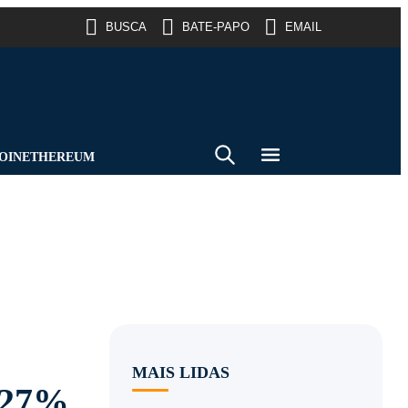
BUSCA
BATE-PAPO
EMAIL
OIN
ETHEREUM
MAIS LIDAS
 27%