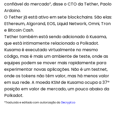
confiável do mercado”, disse o CTO da Tether, Paolo
Ardoino.
O Tether já está ativo em sete blockchains. São elas:
Ethereum, Algorand, EOS, Liquid Network, Omni, Tron
e Bitcoin Cash.
Tether também está sendo adicionado à Kusama,
que está intimamente relacionado a Polkadot.
Kusama é executado virtualmente no mesmo
código, mas é mais um ambiente de teste, onde as
equipes podem se mover mais rapidamente para
experimentar novas aplicações. Não é um testnet,
onde os tokens não têm valor, mas há menos valor
em sua rede. A moeda KSM de Kusama ocupa a 37ª
posição em valor de mercado, um pouco abaixo da
Polkadot.
*Traduzido e editado com autorização da
Decrypt.co