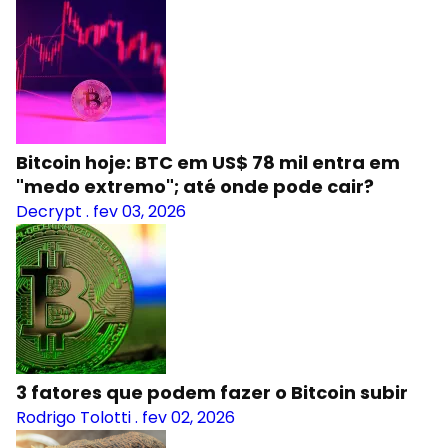
Bitcoin hoje: BTC em US$ 78 mil entra em
"medo extremo"; até onde pode cair?
Decrypt
.
fev 03, 2026
3 fatores que podem fazer o Bitcoin subir
Rodrigo Tolotti
.
fev 02, 2026