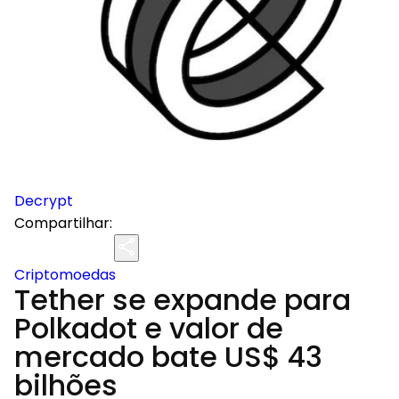
Decrypt
Compartilhar:
Criptomoedas
Tether se expande para
Polkadot e valor de
mercado bate US$ 43
bilhões