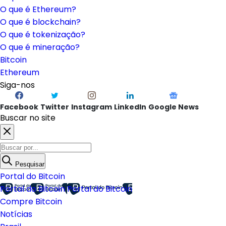
O que é Ethereum?
O que é blockchain?
O que é tokenização?
O que é mineração?
Bitcoin
Ethereum
Siga-nos
Facebook
Twitter
Instagram
LinkedIn
Google News
Buscar no site
Pesquisar
Portal do Bitcoin
Portal do Bitcoin
Portal do Bitcoin
Compre Bitcoin
Notícias