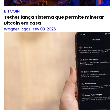
BITCOIN
Tether lança sistema que permite minerar
Bitcoin em casa
Wagner Riggs
·
fev 03, 2026