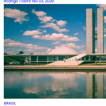
Rodrigo Tolotti
fev 03, 2026
BRASIL