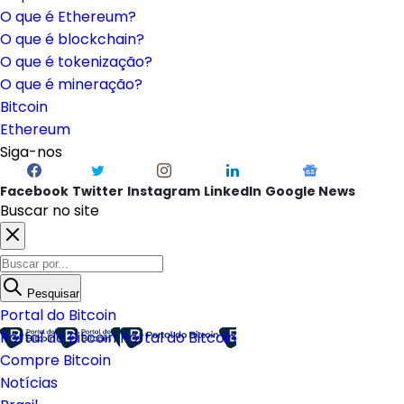
O que é Ethereum?
O que é blockchain?
O que é tokenização?
O que é mineração?
Bitcoin
Ethereum
Siga-nos
Facebook
Twitter
Instagram
LinkedIn
Google News
Buscar no site
Pesquisar
Portal do Bitcoin
Portal do Bitcoin
Portal do Bitcoin
Compre Bitcoin
Notícias