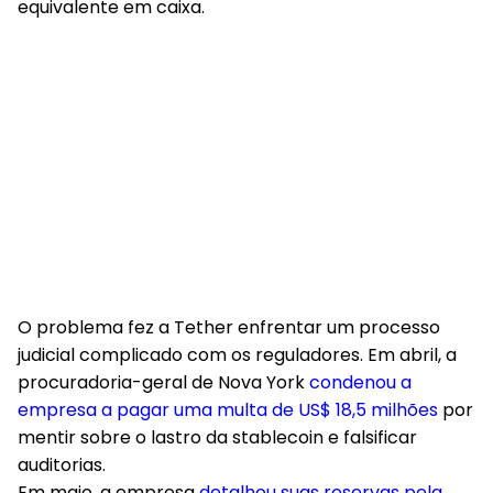
equivalente em caixa.
O problema fez a Tether enfrentar um processo
judicial complicado com os reguladores. Em abril, a
procuradoria-geral de Nova York
condenou a
empresa a pagar uma multa de US$ 18,5 milhões
por
mentir sobre o lastro da stablecoin e falsificar
auditorias.
Em maio, a empresa
detalhou suas reservas pela