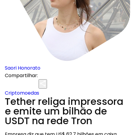
Saori Honorato
Compartilhar:
Criptomoedas
Tether religa impressora
e emite um bilhão de
USDT na rede Tron
Empresa diz que tem US$ 62,7 bilhões em caixa