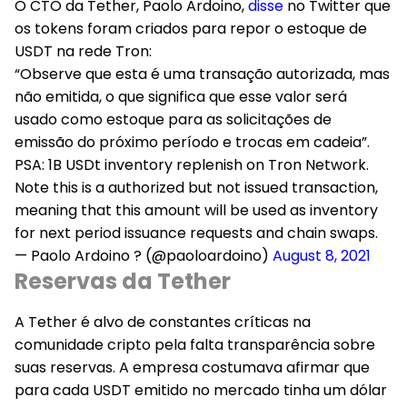
O CTO da Tether, Paolo Ardoino,
disse
no Twitter que
os tokens foram criados para repor o estoque de
USDT na rede Tron:
“Observe que esta é uma transação autorizada, mas
não emitida, o que significa que esse valor será
usado como estoque para as solicitações de
emissão do próximo período e trocas em cadeia”.
PSA: 1B USDt inventory replenish on Tron Network.
Note this is a authorized but not issued transaction,
meaning that this amount will be used as inventory
for next period issuance requests and chain swaps.
— Paolo Ardoino ? (@paoloardoino)
August 8, 2021
Reservas da Tether
A Tether é alvo de constantes críticas na
comunidade cripto pela falta transparência sobre
suas reservas. A empresa costumava afirmar que
para cada USDT emitido no mercado tinha um dólar