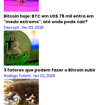
Bitcoin hoje: BTC em US$ 78 mil entra em
"medo extremo"; até onde pode cair?
Decrypt
.
fev 03, 2026
3 fatores que podem fazer o Bitcoin subir
Rodrigo Tolotti
.
fev 02, 2026