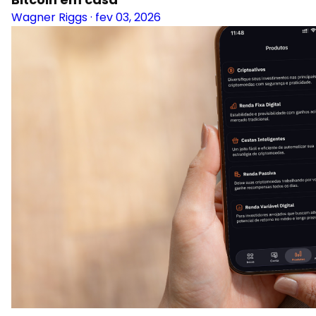
Wagner Riggs
·
fev 03, 2026