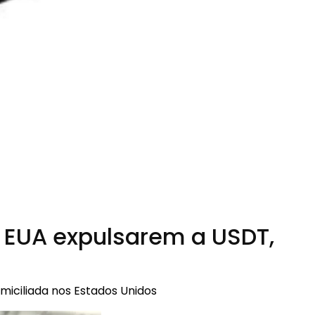
s EUA expulsarem a USDT,
miciliada nos Estados Unidos