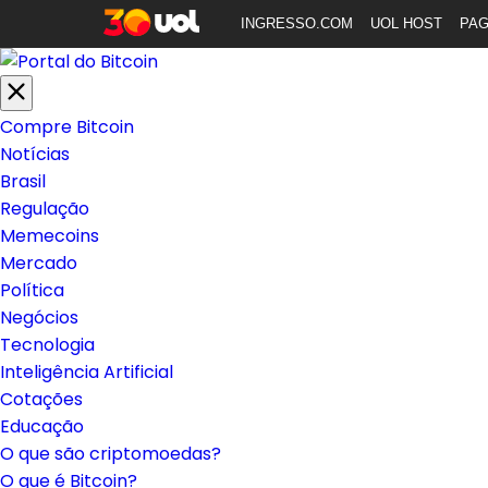
INGRESSO.COM
UOL HOST
PA
Compre Bitcoin
Notícias
Brasil
Regulação
Memecoins
Mercado
Política
Negócios
Tecnologia
Inteligência Artificial
Cotações
Educação
O que são criptomoedas?
O que é Bitcoin?