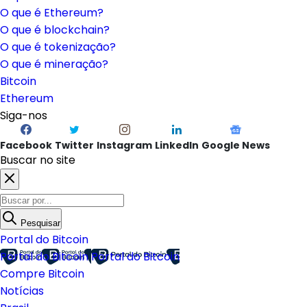
O que é Ethereum?
O que é blockchain?
O que é tokenização?
O que é mineração?
Bitcoin
Ethereum
Siga-nos
Facebook
Twitter
Instagram
LinkedIn
Google News
Buscar no site
Pesquisar
Portal do Bitcoin
Portal do Bitcoin
Portal do Bitcoin
Compre Bitcoin
Notícias