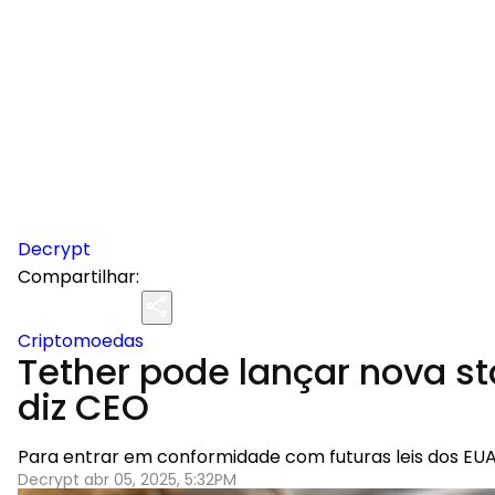
Decrypt
Compartilhar:
Criptomoedas
Tether pode lançar nova s
diz CEO
Para entrar em conformidade com futuras leis dos EUA
Decrypt abr 05, 2025, 5:32PM