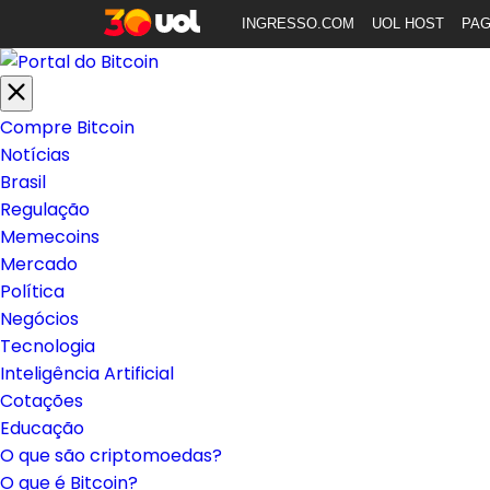
INGRESSO.COM
UOL HOST
PA
Compre Bitcoin
Notícias
Brasil
Regulação
Memecoins
Mercado
Política
Negócios
Tecnologia
Inteligência Artificial
Cotações
Educação
O que são criptomoedas?
O que é Bitcoin?