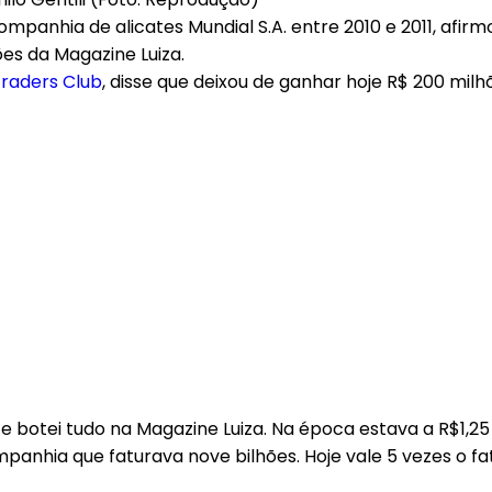
companhia de alicates Mundial S.A. entre 2010 e 2011, afi
ções da Magazine Luiza.
raders Club
, disse que deixou de ganhar hoje R$ 200 mil
 botei tudo na Magazine Luiza. Na época estava a R$1,25 
panhia que faturava nove bilhões. Hoje vale 5 vezes o f