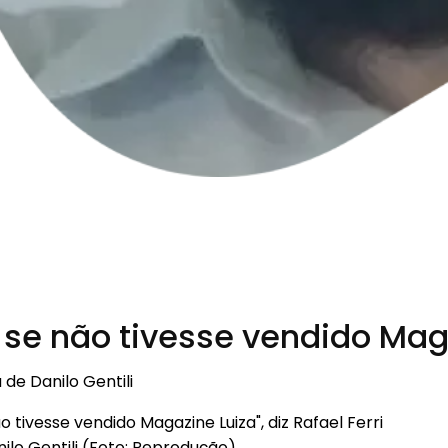
 se não tivesse vendido Magaz
de Danilo Gentili
ilo Gentili (Foto: Reprodução)