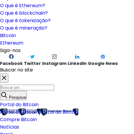
O que é Ethereum?
O que é blockchain?
O que é tokenização?
O que é mineração?
Bitcoin
Ethereum
Siga-nos
Facebook
Twitter
Instagram
LinkedIn
Google News
Buscar no site
Pesquisar
Portal do Bitcoin
Portal do Bitcoin
Portal do Bitcoin
Compre Bitcoin
Notícias