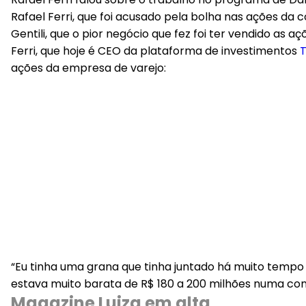
Rafael Ferri, que foi acusado pela bolha nas ações da 
Gentili, que o pior negócio que fez foi ter vendido as a
Ferri, que hoje é CEO da plataforma de investimentos
T
ações da empresa de varejo:
“Eu tinha uma grana que tinha juntado há muito tempo e
estava muito barata de R$ 180 a 200 milhões numa com
Magazine Luiza em alta