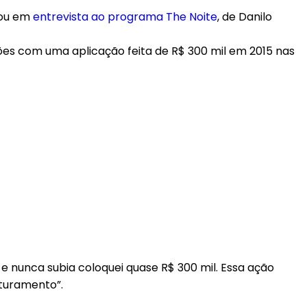
rmou em
entrevista ao programa The Noite
, de Danilo
hões com uma aplicação feita de R$ 300 mil em 2015 nas
e nunca subia coloquei quase R$ 300 mil. Essa ação
aturamento”.