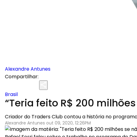
Alexandre Antunes
Compartilhar:
Brasil
“Teria feito R$ 200 milhões
Criador do Traders Club contou a história no programa 
Alexandre Antunes out 09, 2020, 12:26PM
Rafael Ferri falou sobre o trabalho no programa de Dan