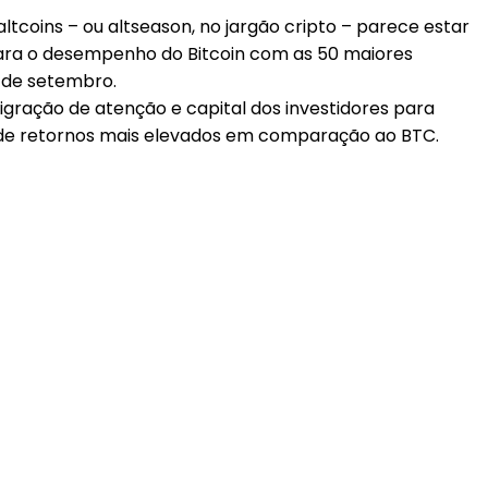
tcoins – ou altseason, no jargão cripto – parece estar
ara o desempenho do Bitcoin com as 50 maiores
o de setembro.
migração de atenção e capital dos investidores para
s de retornos mais elevados em comparação ao BTC.