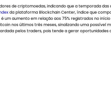
dores de criptomoedas, indicando que a temporada das al
Index
da plataforma Blockchain Center, índice que comp
que é um aumento em relação aos 75% registrados no iníci
itcoin nos últimos três meses, sinalizando uma possível 
uardada pelos traders, pois tende a gerar oportunidade