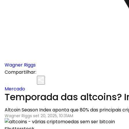
Wagner Riggs
Compartilhar:
Mercado
Temporada das altcoins? I
Altcoin Season Index aponta que 80% das principais cr
Wagner Riggs set 20, 2025, 10:31AM
Shutterstock