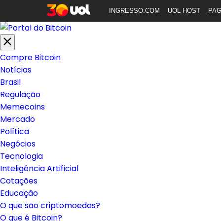
INGRESSO.COM
UOL HOST
PA
Compre Bitcoin
Notícias
Brasil
Regulação
Memecoins
Mercado
Política
Negócios
Tecnologia
Inteligência Artificial
Cotações
Educação
O que são criptomoedas?
O que é Bitcoin?