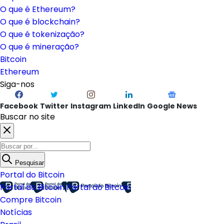
O que é Ethereum?
O que é blockchain?
O que é tokenização?
O que é mineração?
Bitcoin
Ethereum
Siga-nos
Facebook
Twitter
Instagram
LinkedIn
Google News
Buscar no site
Pesquisar
Portal do Bitcoin
Portal do Bitcoin
Portal do Bitcoin
Compre Bitcoin
Notícias