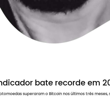
ndicador bate recorde em 2
iptomoedas superaram o Bitcoin nos últimos três meses, s