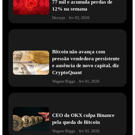
77 mil e acumula perdas de
12% na semana
Decrypt
.
fev 02, 2026
Bitcoin não avança com
pressão vendedora persistente
e ausência de novo capital, diz
CryptoQuant
Wagner Riggs
.
fev 01, 2026
CEO da OKX culpa Binance
pela queda do Bitcoin
Wagner Riggs
.
fev 01, 2026