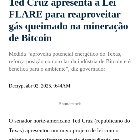
Ted Cruz apresenta a Lei
FLARE para reaproveitar
gás queimado na mineração
de Bitcoin
Medida “aproveita potencial energético do Texas,
reforça posição como o lar da indústria de Bitcoin e é
benéfica para o ambiente”, diz governador
Decrypt abr 02, 2025, 9:44AM
Shutterstock
O senador norte-americano Ted Cruz (republicano do
Texas) apresentou um novo projeto de lei com o
objetivo de transformar energia desperdiçada em