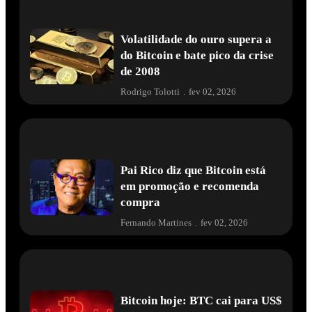
Volatilidade do ouro supera a
do Bitcoin e bate pico da crise
de 2008
Rodrigo Tolotti
.
fev 02, 2026
Pai Rico diz que Bitcoin está
em promoção e recomenda
compra
Fernando Martines
.
fev 02, 2026
Bitcoin hoje: BTC cai para US$