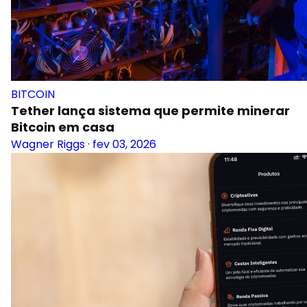
BITCOIN
Tether lança sistema que permite minerar
Bitcoin em casa
Wagner Riggs
·
fev 03, 2026