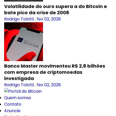
Volatilidade do ouro supera a do Bitcoin e
bate pico da crise de 2008
Rodrigo Tolotti
.
fev 02, 2026
Banco Master movimentou R$ 2,8 bilhões
com empresa de criptomoedas
investigada
Rodrigo Tolotti
.
fev 02, 2026
Quem somos
Contato
Anuncie