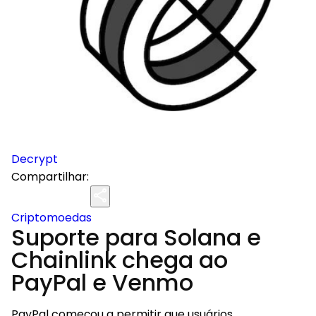
Decrypt
Compartilhar:
Criptomoedas
Suporte para Solana e
Chainlink chega ao
PayPal e Venmo
PayPal começou a permitir que usuários