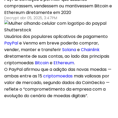
comprassem, vendessem ou mantivessem Bitcoin e
Ethereum diretamente em 2020
Decrypt abr 05, 2025, 3:47PM
Shutterstock
Usuários dos populares aplicativos de pagamento
PayPal
e Venmo em breve poderão comprar,
vender, manter e transferir
Solana
e
Chainlink
diretamente de suas contas, ao lado das principais
criptomoedas
Bitcoin
e
Ethereum
.
O PayPal afirmou que a adição das novas moedas —
ambas entre as 15
criptomoedas
mais valiosas por
valor de mercado, segundo dados da CoinGecko —
reflete o “comprometimento da empresa com a
evolução do cenário de moedas digitais”.