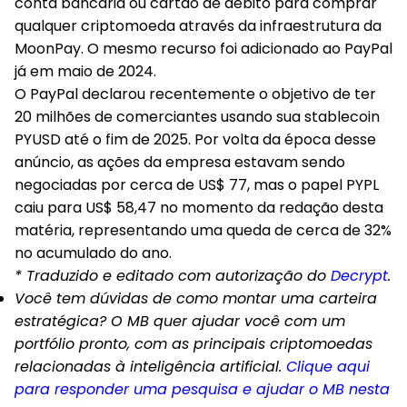
conta bancária ou cartão de débito para comprar
qualquer criptomoeda através da infraestrutura da
MoonPay. O mesmo recurso foi adicionado ao PayPal
já em maio de 2024.
O PayPal declarou recentemente o objetivo de ter
20 milhões de comerciantes usando sua stablecoin
PYUSD até o fim de 2025. Por volta da época desse
anúncio, as ações da empresa estavam sendo
negociadas por cerca de US$ 77, mas o papel PYPL
caiu para US$ 58,47 no momento da redação desta
matéria, representando uma queda de cerca de 32%
no acumulado do ano.
* Traduzido e editado com autorização do
Decrypt
.
Você tem dúvidas de como montar uma carteira
estratégica? O MB quer ajudar você com um
portfólio pronto, com as principais criptomoedas
relacionadas à inteligência artificial.
Clique aqui
para responder uma pesquisa e ajudar o MB nesta