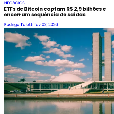
NEGóCIOS
ETFs de Bitcoin captam R$ 2,9 bilhões e
encerram sequência de saídas
Rodrigo Tolotti
fev 03, 2026