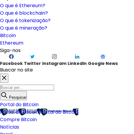
O que é Ethereum?
O que é blockchain?
O que é tokenização?
O que é mineração?
Bitcoin
Ethereum
Siga-nos
Facebook
Twitter
Instagram
LinkedIn
Google News
Buscar no site
Pesquisar
Portal do Bitcoin
Portal do Bitcoin
Portal do Bitcoin
Compre Bitcoin
Notícias