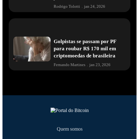
Rodrigo Tolotti
.
jan 24, 2026
Golpistas se passam por PF
para roubar R$ 170 mil em
criptomoedas de brasileira
Fernando Martines
.
jan 23, 2026
Quem somos