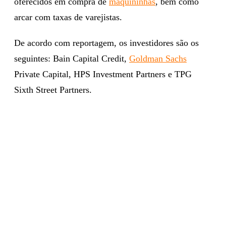
oferecidos em compra de
maquininhas
, bem como
arcar com taxas de varejistas.
De acordo com reportagem, os investidores são os
seguintes: Bain Capital Credit,
Goldman Sachs
Private Capital, HPS Investment Partners e TPG
Sixth Street Partners.