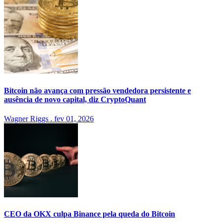
Bitcoin não avança com pressão vendedora persistente e
ausência de novo capital, diz CryptoQuant
Wagner Riggs
.
fev 01, 2026
CEO da OKX culpa Binance pela queda do Bitcoin