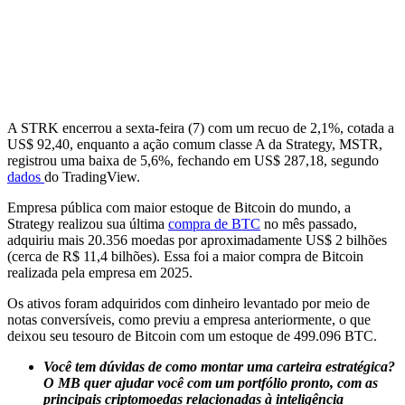
A STRK encerrou a sexta-feira (7) com um recuo de 2,1%, cotada a
US$ 92,40, enquanto a ação comum classe A da Strategy, MSTR,
registrou uma baixa de 5,6%, fechando em US$ 287,18, segundo
dados
do TradingView.
Empresa pública com maior estoque de Bitcoin do mundo, a
Strategy realizou sua última
compra de BTC
no mês passado,
adquiriu mais 20.356 moedas por aproximadamente US$ 2 bilhões
(cerca de R$ 11,4 bilhões). Essa foi a maior compra de Bitcoin
realizada pela empresa em 2025.
Os ativos foram adquiridos com dinheiro levantado por meio de
notas conversíveis, como previu a empresa anteriormente, o que
deixou seu tesouro de Bitcoin com um estoque de 499.096 BTC.
Você tem dúvidas de como montar uma carteira estratégica?
O MB quer ajudar você com um portfólio pronto, com as
principais criptomoedas relacionadas à inteligência