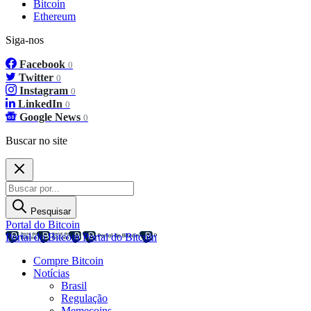
Bitcoin
Ethereum
Siga-nos
Facebook
0
Twitter
0
Instagram
0
LinkedIn
0
Google News
0
Buscar no site
Pesquisar
Portal do Bitcoin
Portal do Bitcoin
Portal do Bitcoin
Compre Bitcoin
Notícias
Brasil
Regulação
Memecoins