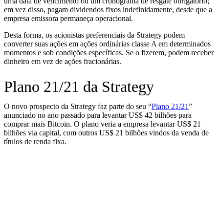
uma data de vencimento ou um cronograma de resgate obrigatório;
em vez disso, pagam dividendos fixos indefinidamente, desde que a
empresa emissora permaneça operacional.
Desta forma, os acionistas preferenciais da Strategy podem
converter suas ações em ações ordinárias classe A em determinados
momentos e sob condições específicas. Se o fizerem, podem receber
dinheiro em vez de ações fracionárias.
Plano 21/21 da Strategy
O novo prospecto da Strategy faz parte do seu “
Plano 21/21
”
anunciado no ano passado para levantar US$ 42 bilhões para
comprar mais Bitcoin. O plano veria a empresa levantar US$ 21
bilhões via capital, com outros US$ 21 bilhões vindos da venda de
títulos de renda fixa.