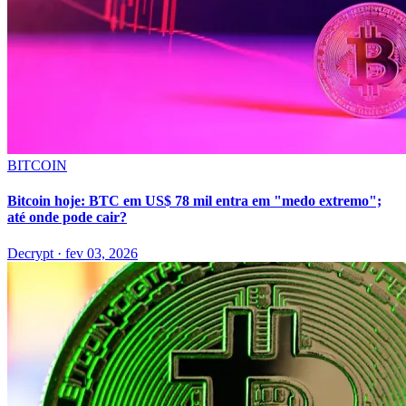
BITCOIN
Bitcoin hoje: BTC em US$ 78 mil entra em "medo extremo";
até onde pode cair?
Decrypt
·
fev 03, 2026