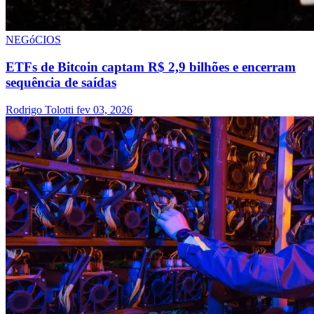
NEGóCIOS
ETFs de Bitcoin captam R$ 2,9 bilhões e encerram
sequência de saídas
Rodrigo Tolotti
fev 03, 2026