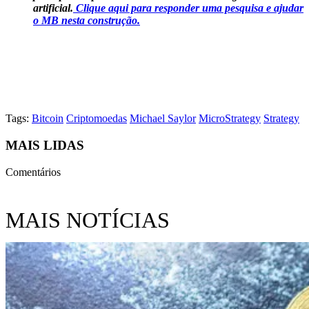
artificial.
Clique aqui para responder uma pesquisa e ajudar
o MB nesta construção.
Tags:
Bitcoin
Criptomoedas
Michael Saylor
MicroStrategy
Strategy
MAIS LIDAS
Comentários
MAIS NOTÍCIAS