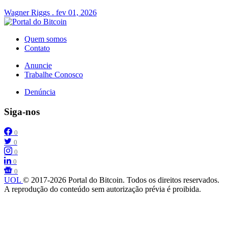
Wagner Riggs
.
fev 01, 2026
Quem somos
Contato
Anuncie
Trabalhe Conosco
Denúncia
Siga-nos
0
0
0
0
0
UOL
© 2017-2026 Portal do Bitcoin. Todos os direitos reservados.
A reprodução do conteúdo sem autorização prévia é proibida.