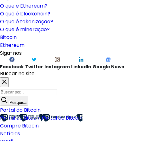
O que é Ethereum?
O que é blockchain?
O que é tokenização?
O que é mineração?
Bitcoin
Ethereum
Siga-nos
Facebook
Twitter
Instagram
LinkedIn
Google News
Buscar no site
Pesquisar
Portal do Bitcoin
Portal do Bitcoin
Portal do Bitcoin
Compre Bitcoin
Notícias