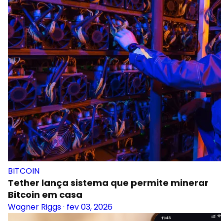
BITCOIN
Tether lança sistema que permite minerar
Bitcoin em casa
Wagner Riggs
·
fev 03, 2026