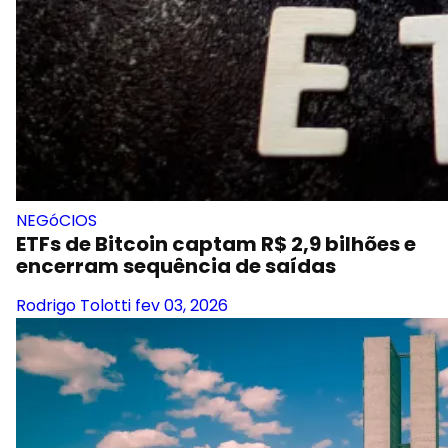
NEGóCIOS
ETFs de Bitcoin captam R$ 2,9 bilhões e
encerram sequência de saídas
Rodrigo Tolotti
fev 03, 2026