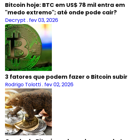
Bitcoin hoje: BTC em US$ 78 mil entra em
"medo extremo"; até onde pode cair?
Decrypt
.
fev 03, 2026
3 fatores que podem fazer o Bitcoin subir
Rodrigo Tolotti
.
fev 02, 2026