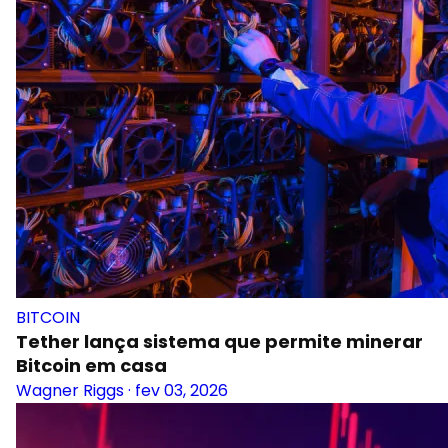
BITCOIN
Tether lança sistema que permite minerar
Bitcoin em casa
Wagner Riggs
·
fev 03, 2026