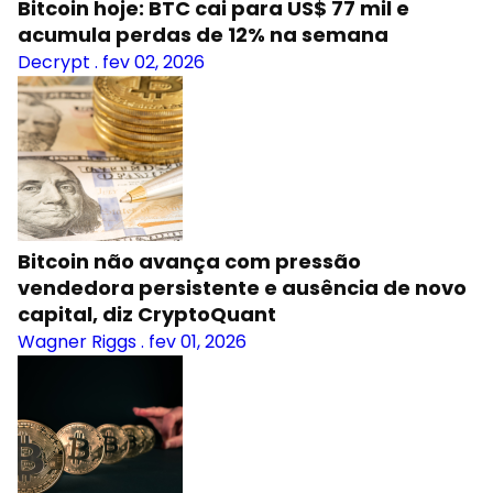
Bitcoin hoje: BTC cai para US$ 77 mil e
acumula perdas de 12% na semana
Decrypt
.
fev 02, 2026
Bitcoin não avança com pressão
vendedora persistente e ausência de novo
capital, diz CryptoQuant
Wagner Riggs
.
fev 01, 2026