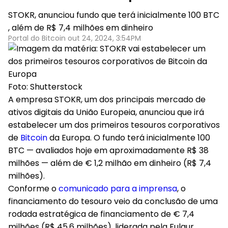
STOKR, anunciou fundo que terá inicialmente 100 BTC
, além de R$ 7,4 milhões em dinheiro
Portal do Bitcoin out 24, 2024, 3:54PM
Foto: Shutterstock
A empresa STOKR, um dos principais mercado de
ativos digitais da União Europeia, anunciou que irá
estabelecer um dos primeiros tesouros corporativos
de
Bitcoin
da Europa. O fundo terá inicialmente 100
BTC — avaliados hoje em aproximadamente R$ 38
milhões — além de € 1,2 milhão em dinheiro (R$ 7,4
milhões).
Conforme o
comunicado para a imprensa
, o
financiamento do tesouro veio da conclusão de uma
rodada estratégica de financiamento de € 7,4
milhões (R$ 45,6 milhões), liderada pela Fulgur