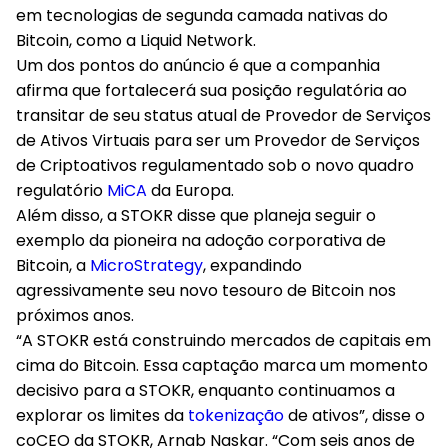
em tecnologias de segunda camada nativas do
Bitcoin, como a Liquid Network.
Um dos pontos do anúncio é que a companhia
afirma que fortalecerá sua posição regulatória ao
transitar de seu status atual de Provedor de Serviços
de Ativos Virtuais para ser um Provedor de Serviços
de Criptoativos regulamentado sob o novo quadro
regulatório
MiCA
da Europa.
Além disso, a STOKR disse que planeja seguir o
exemplo da pioneira na adoção corporativa de
Bitcoin, a
MicroStrategy
, expandindo
agressivamente seu novo tesouro de Bitcoin nos
próximos anos.
“A STOKR está construindo mercados de capitais em
cima do Bitcoin. Essa captação marca um momento
decisivo para a STOKR, enquanto continuamos a
explorar os limites da
tokenização
de ativos”, disse o
coCEO da STOKR, Arnab Naskar. “Com seis anos de