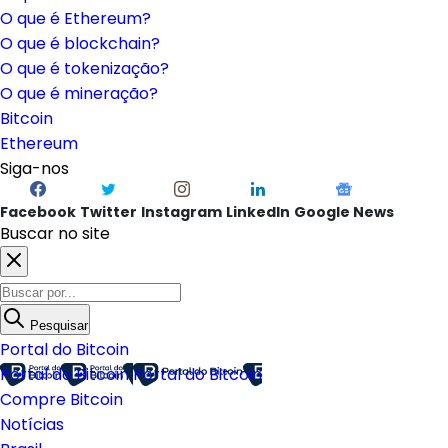
O que é Ethereum?
O que é blockchain?
O que é tokenização?
O que é mineração?
Bitcoin
Ethereum
Siga-nos
Facebook
Twitter
Instagram
LinkedIn
Google News
Buscar no site
Pesquisar
Portal do Bitcoin
Portal do Bitcoin
Portal do Bitcoin
Compre Bitcoin
Notícias