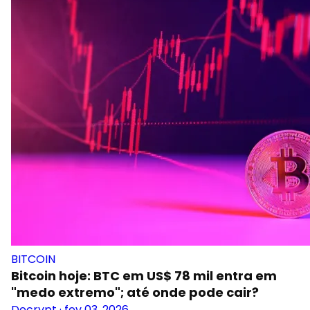
BITCOIN
Bitcoin hoje: BTC em US$ 78 mil entra em
"medo extremo"; até onde pode cair?
Decrypt
·
fev 03, 2026