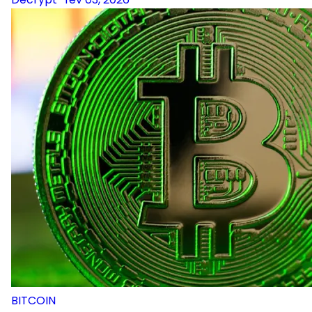
BITCOIN