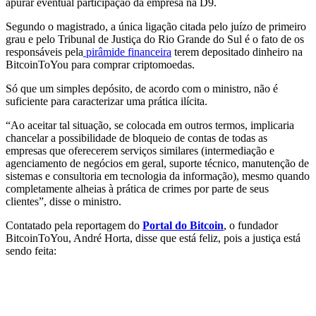
apurar eventual participação da empresa na D9.
Segundo o magistrado, a única ligação citada pelo juízo de primeiro
grau e pelo Tribunal de Justiça do Rio Grande do Sul é o fato de os
responsáveis pela
pirâmide financeira
terem depositado dinheiro na
BitcoinToYou para comprar criptomoedas.
Só que um simples depósito, de acordo com o ministro, não é
suficiente para caracterizar uma prática ilícita.
“Ao aceitar tal situação, se colocada em outros termos, implicaria
chancelar a possibilidade de bloqueio de contas de todas as
empresas que oferecerem serviços similares (intermediação e
agenciamento de negócios em geral, suporte técnico, manutenção de
sistemas e consultoria em tecnologia da informação), mesmo quando
completamente alheias à prática de crimes por parte de seus
clientes”, disse o ministro.
Contatado pela reportagem do
Portal do Bitcoin
, o fundador
BitcoinToYou, André Horta, disse que está feliz, pois a justiça está
sendo feita: