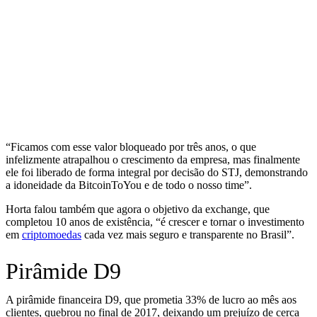
“Ficamos com esse valor bloqueado por três anos, o que
infelizmente atrapalhou o crescimento da empresa, mas finalmente
ele foi liberado de forma integral por decisão do STJ, demonstrando
a idoneidade da BitcoinToYou e de todo o nosso time”.
Horta falou também que agora o objetivo da exchange, que
completou 10 anos de existência, “é crescer e tornar o investimento
em
criptomoedas
cada vez mais seguro e transparente no Brasil”.
Pirâmide D9
A pirâmide financeira D9, que prometia 33% de lucro ao mês aos
clientes, quebrou no final de 2017, deixando um prejuízo de cerca