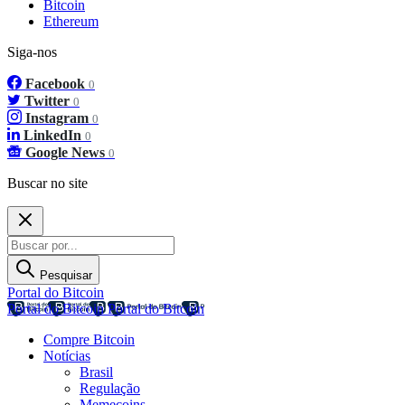
Bitcoin
Ethereum
Siga-nos
Facebook
0
Twitter
0
Instagram
0
LinkedIn
0
Google News
0
Buscar no site
Pesquisar
Portal do Bitcoin
Portal do Bitcoin
Portal do Bitcoin
Compre Bitcoin
Notícias
Brasil
Regulação
Memecoins