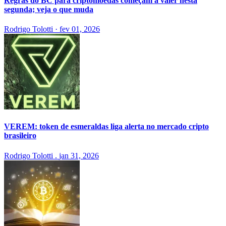
Regras do BC para criptomoedas começam a valer nesta
segunda; veja o que muda
Rodrigo Tolotti
·
fev 01, 2026
VEREM: token de esmeraldas liga alerta no mercado cripto
brasileiro
Rodrigo Tolotti
.
jan 31, 2026