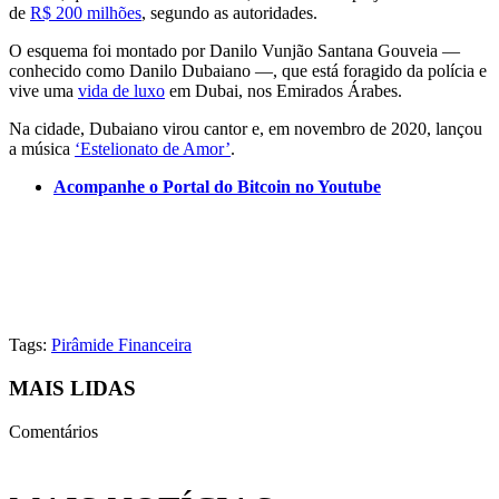
de
R$ 200 milhões
, segundo as autoridades.
O esquema foi montado por Danilo Vunjão Santana Gouveia —
conhecido como Danilo Dubaiano —, que está foragido da polícia e
vive uma
vida de luxo
em Dubai, nos Emirados Árabes.
Na cidade, Dubaiano virou cantor e, em novembro de 2020, lançou
a música
‘Estelionato de Amor’
.
Acompanhe o Portal do Bitcoin no Youtube
Tags:
Pirâmide Financeira
MAIS LIDAS
Comentários