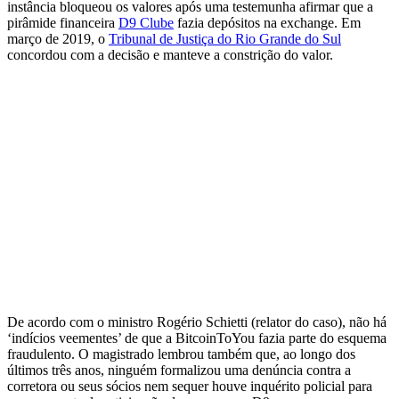
instância bloqueou os valores após uma testemunha afirmar que a
pirâmide financeira
D9 Clube
fazia depósitos na exchange. Em
março de 2019, o
Tribunal de Justiça do Rio Grande do Sul
concordou com a decisão e manteve a constrição do valor.
De acordo com o ministro Rogério Schietti (relator do caso), não há
‘indícios veementes’ de que a BitcoinToYou fazia parte do esquema
fraudulento. O magistrado lembrou também que, ao longo dos
últimos três anos, ninguém formalizou uma denúncia contra a
corretora ou seus sócios nem sequer houve inquérito policial para