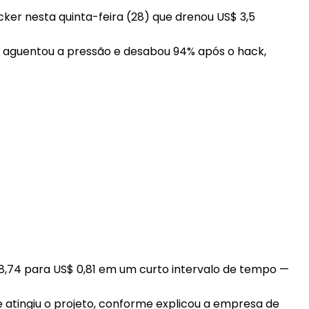
cker nesta quinta-feira (28) que drenou US$ 3,5
o aguentou a pressão e desabou 94% após o hack,
8,74 para US$ 0,81 em um curto intervalo de tempo —
 atingiu o projeto, conforme explicou a empresa de