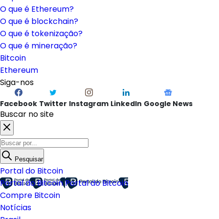
O que é Ethereum?
O que é blockchain?
O que é tokenização?
O que é mineração?
Bitcoin
Ethereum
Siga-nos
Facebook
Twitter
Instagram
LinkedIn
Google News
Buscar no site
Pesquisar
Portal do Bitcoin
Portal do Bitcoin
Portal do Bitcoin
Compre Bitcoin
Notícias