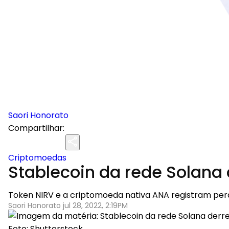
Saori Honorato
Compartilhar:
Criptomoedas
Stablecoin da rede Solana 
Token NIRV e a criptomoeda nativa ANA registram per
Saori Honorato jul 28, 2022, 2:19PM
Foto: Shutterstock