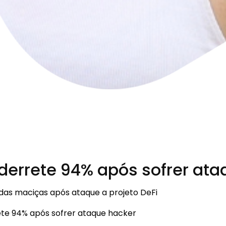
derrete 94% após sofrer ata
das maciças após ataque a projeto DeFi