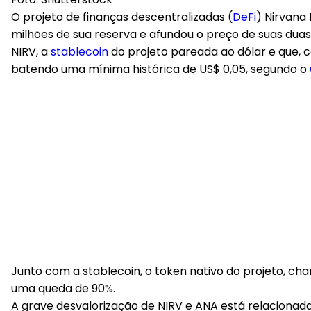
O projeto de finanças descentralizadas (
DeFi
) Nirvana
milhões de sua reserva e afundou o preço de suas dua
NIRV, a
stablecoin
do projeto pareada ao dólar e que, 
batendo uma mínima histórica de US$ 0,05, segundo o
Junto com a stablecoin, o token nativo do projeto, 
uma queda de 90%.
A grave desvalorização de NIRV e ANA está relacionad