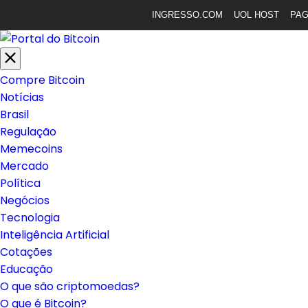
INGRESSO.COM
UOL HOST
PA
Compre Bitcoin
Notícias
Brasil
Regulação
Memecoins
Mercado
Política
Negócios
Tecnologia
Inteligência Artificial
Cotações
Educação
O que são criptomoedas?
O que é Bitcoin?