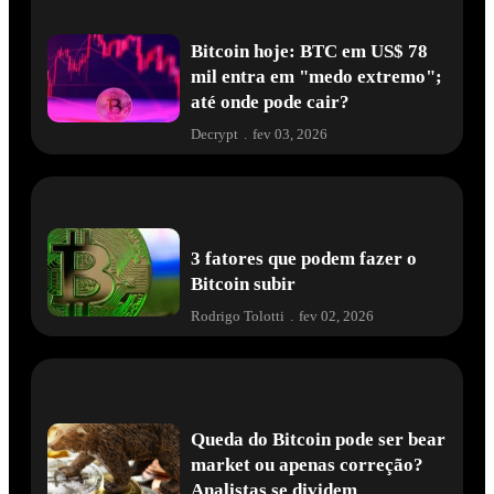
Bitcoin hoje: BTC em US$ 78
mil entra em "medo extremo";
até onde pode cair?
Decrypt
.
fev 03, 2026
3 fatores que podem fazer o
Bitcoin subir
Rodrigo Tolotti
.
fev 02, 2026
Queda do Bitcoin pode ser bear
market ou apenas correção?
Analistas se dividem