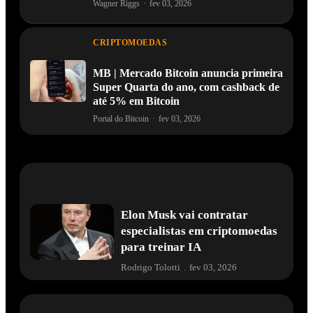
Wagner Riggs
·
fev 03, 2026
CRIPTOMOEDAS
MB | Mercado Bitcoin anuncia primeira
Super Quarta do ano, com cashback de
até 5% em Bitcoin
Portal do Bitcoin
·
fev 03, 2026
Elon Musk vai contratar
especialistas em criptomoedas
para treinar IA
Rodrigo Tolotti
.
fev 03, 2026