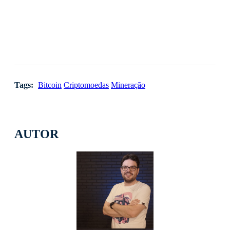
Tags:
Bitcoin
Criptomoedas
Mineração
AUTOR