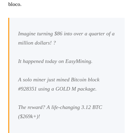
bloco.
Imagine turning $86 into over a quarter of a
million dollars! ?
It happened today on EasyMining.
A solo miner just mined Bitcoin block
#928351 using a GOLD M package.
The reward? A life-changing 3.12 BTC
($269k+)!