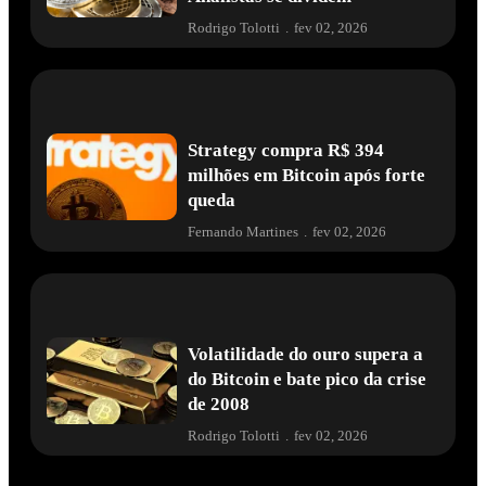
Rodrigo Tolotti
.
fev 02, 2026
Strategy compra R$ 394
milhões em Bitcoin após forte
queda
Fernando Martines
.
fev 02, 2026
Volatilidade do ouro supera a
do Bitcoin e bate pico da crise
de 2008
Rodrigo Tolotti
.
fev 02, 2026