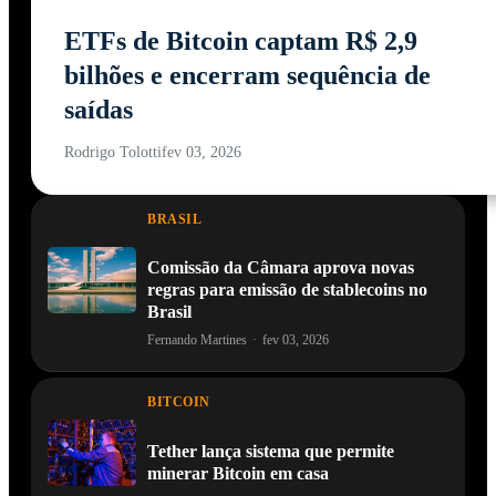
ETFs de Bitcoin captam R$ 2,9
bilhões e encerram sequência de
saídas
Rodrigo Tolotti
fev 03, 2026
BRASIL
Comissão da Câmara aprova novas
regras para emissão de stablecoins no
Brasil
Fernando Martines
·
fev 03, 2026
BITCOIN
Tether lança sistema que permite
minerar Bitcoin em casa