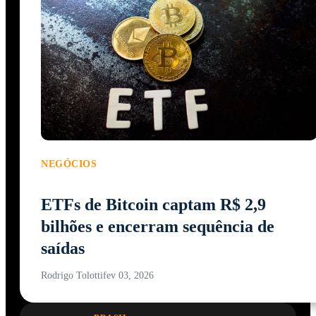
NEGÓCIOS
ETFs de Bitcoin captam R$ 2,9
bilhões e encerram sequência de
saídas
Rodrigo Tolotti
fev 03, 2026