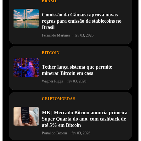
BRASIL
Comissão da Câmara aprova novas
regras para emissão de stablecoins no
Brasil
Fernando Martines
·
fev 03, 2026
BITCOIN
Tether lança sistema que permite
minerar Bitcoin em casa
Wagner Riggs
·
fev 03, 2026
CRIPTOMOEDAS
MB | Mercado Bitcoin anuncia primeira
Super Quarta do ano, com cashback de
até 5% em Bitcoin
Portal do Bitcoin
·
fev 03, 2026