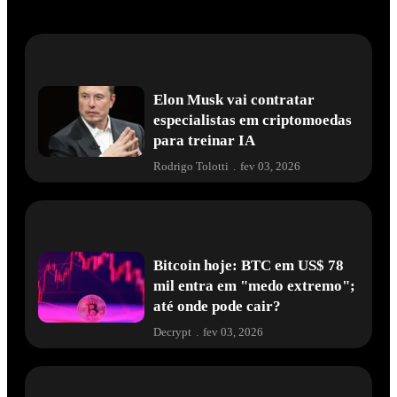
Elon Musk vai contratar
especialistas em criptomoedas
para treinar IA
Rodrigo Tolotti
.
fev 03, 2026
Bitcoin hoje: BTC em US$ 78
mil entra em "medo extremo";
até onde pode cair?
Decrypt
.
fev 03, 2026