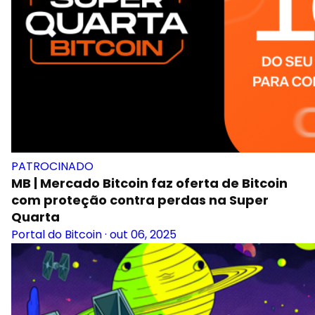
PATROCINADO
MB | Mercado Bitcoin faz oferta de Bitcoin
com proteção contra perdas na Super
Quarta
Portal do Bitcoin
·
out 06, 2025