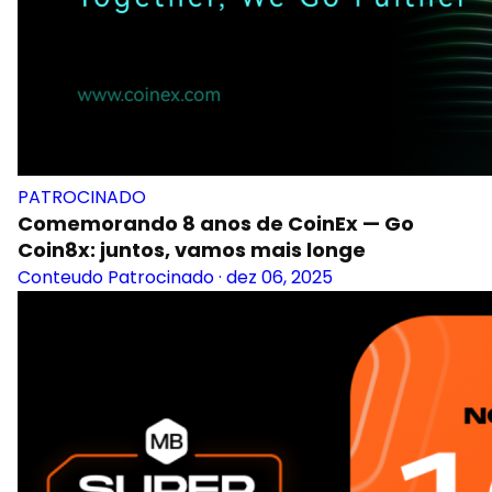
PATROCINADO
Comemorando 8 anos de CoinEx — Go
Coin8x: juntos, vamos mais longe
Conteudo Patrocinado
·
dez 06, 2025