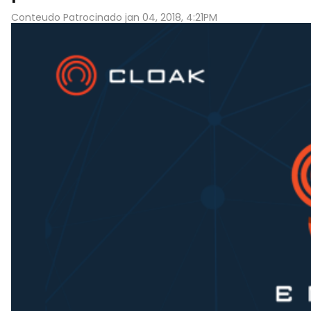
Conteudo Patrocinado jan 04, 2018, 4:21PM