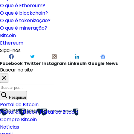
O que é Ethereum?
O que é blockchain?
O que é tokenização?
O que é mineração?
Bitcoin
Ethereum
Siga-nos
Facebook
Twitter
Instagram
LinkedIn
Google News
Buscar no site
Pesquisar
Portal do Bitcoin
Portal do Bitcoin
Portal do Bitcoin
Compre Bitcoin
Notícias