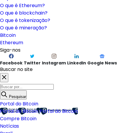
O que é Ethereum?
O que é blockchain?
O que é tokenização?
O que é mineração?
Bitcoin
Ethereum
Siga-nos
Facebook
Twitter
Instagram
LinkedIn
Google News
Buscar no site
Pesquisar
Portal do Bitcoin
Portal do Bitcoin
Portal do Bitcoin
Compre Bitcoin
Notícias