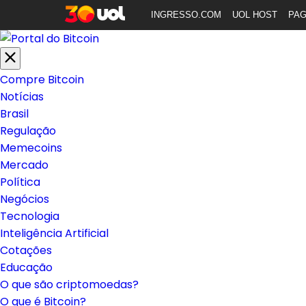
INGRESSO.COM
UOL HOST
PA
Compre Bitcoin
Notícias
Brasil
Regulação
Memecoins
Mercado
Política
Negócios
Tecnologia
Inteligência Artificial
Cotações
Educação
O que são criptomoedas?
O que é Bitcoin?