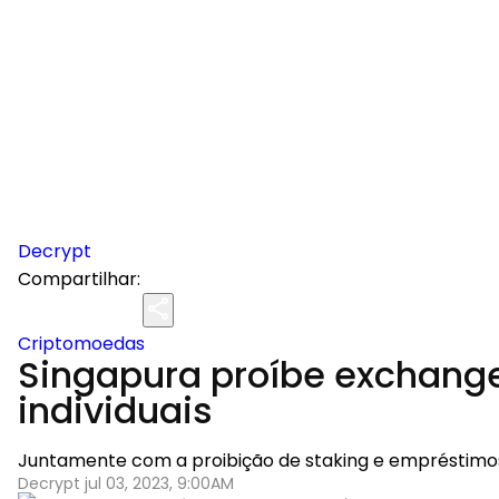
Decrypt
Compartilhar:
Criptomoedas
Singapura proíbe exchange
individuais
Juntamente com a proibição de staking e empréstimos
Decrypt jul 03, 2023, 9:00AM