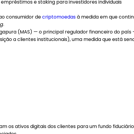
 ao consumidor de
criptomoedas
à medida em que contin
rg
.
gapura (MAS) — o principal regulador financeiro do país
sição a clientes institucionais), uma medida que está se
os ativos digitais dos clientes para um fundo fiduciário 
ociados.