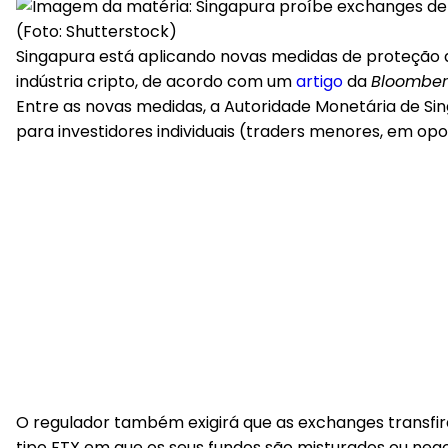
(Foto: Shutterstock)
Singapura está aplicando novas medidas de proteção
indústria cripto, de acordo com um
artigo
da
Bloombe
Entre as novas medidas, a Autoridade Monetária de Sin
para investidores individuais (traders menores, em opo
O regulador também exigirá que as exchanges transfiram 
tipo FTX em que os seus fundos são misturados ou neg