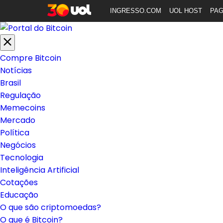
INGRESSO.COM
UOL HOST
PA
Compre Bitcoin
Notícias
Brasil
Regulação
Memecoins
Mercado
Política
Negócios
Tecnologia
Inteligência Artificial
Cotações
Educação
O que são criptomoedas?
O que é Bitcoin?