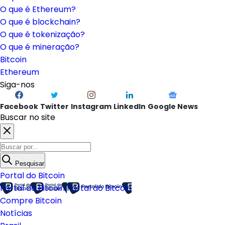
O que é Ethereum?
O que é blockchain?
O que é tokenização?
O que é mineração?
Bitcoin
Ethereum
Siga-nos
Facebook
Twitter
Instagram
LinkedIn
Google News
Buscar no site
Pesquisar
Portal do Bitcoin
Portal do Bitcoin
Portal do Bitcoin
Compre Bitcoin
Notícias