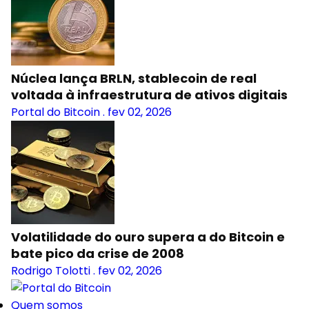
Núclea lança BRLN, stablecoin de real
voltada à infraestrutura de ativos digitais
Portal do Bitcoin
.
fev 02, 2026
Volatilidade do ouro supera a do Bitcoin e
bate pico da crise de 2008
Rodrigo Tolotti
.
fev 02, 2026
Quem somos