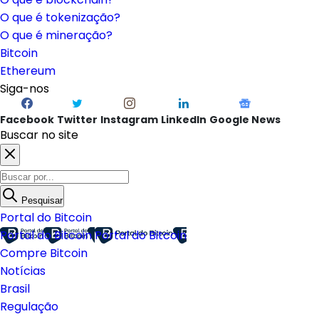
O que é tokenização?
O que é mineração?
Bitcoin
Ethereum
Siga-nos
Facebook
Twitter
Instagram
LinkedIn
Google News
Buscar no site
Pesquisar
Portal do Bitcoin
Portal do Bitcoin
Portal do Bitcoin
Compre Bitcoin
Notícias
Brasil
Regulação