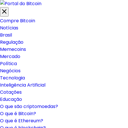
Compre Bitcoin
Notícias
Brasil
Regulação
Memecoins
Mercado
Política
Negócios
Tecnologia
Inteligência Artificial
Cotações
Educação
O que são criptomoedas?
O que é Bitcoin?
O que é Ethereum?
O que é blockchain?