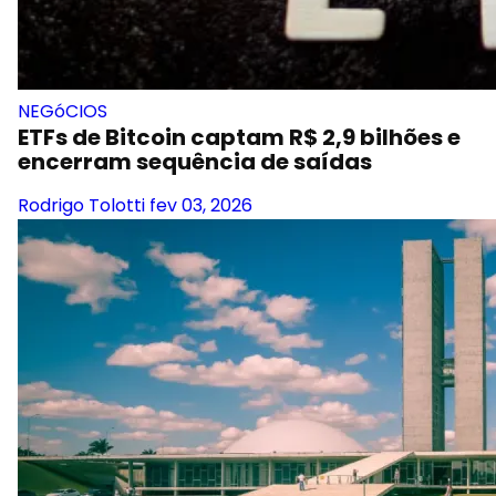
NEGóCIOS
ETFs de Bitcoin captam R$ 2,9 bilhões e
encerram sequência de saídas
Rodrigo Tolotti
fev 03, 2026