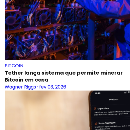
BITCOIN
Tether lança sistema que permite minerar
Bitcoin em casa
Wagner Riggs
·
fev 03, 2026