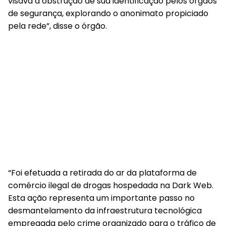
visava a obstrução de sua identificação pelos órgãos
de segurança, explorando o anonimato propiciado
pela rede”, disse o órgão.
“Foi efetuada a retirada do ar da plataforma de
comércio ilegal de drogas hospedada na Dark Web.
Esta ação representa um importante passo no
desmantelamento da infraestrutura tecnológica
empregada pelo crime organizado para o tráfico de