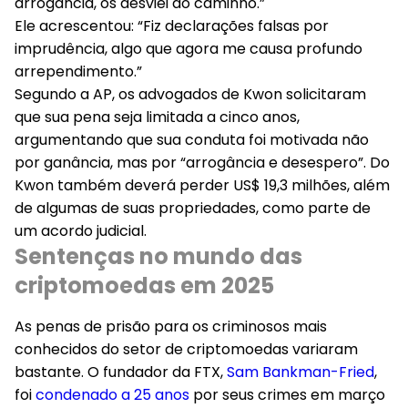
arrogância, os desviei do caminho.”
Ele acrescentou: “Fiz declarações falsas por
imprudência, algo que agora me causa profundo
arrependimento.”
Segundo a AP, os advogados de Kwon solicitaram
que sua pena seja limitada a cinco anos,
argumentando que sua conduta foi motivada não
por ganância, mas por “arrogância e desespero”. Do
Kwon também deverá perder US$ 19,3 milhões, além
de algumas de suas propriedades, como parte de
um acordo judicial.
Sentenças no mundo das
criptomoedas em 2025
As penas de prisão para os criminosos mais
conhecidos do setor de criptomoedas variaram
bastante. O fundador da FTX,
Sam Bankman-Fried
,
foi
condenado a 25 anos
por seus crimes em março