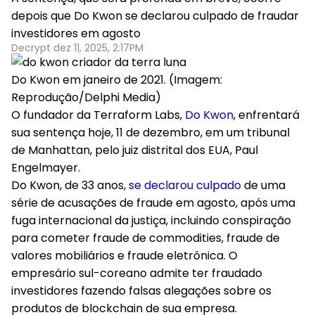
depois que Do Kwon se declarou culpado de fraudar
investidores em agosto
Decrypt dez 11, 2025, 2:17PM
Do Kwon em janeiro de 2021. (Imagem:
Reprodução/Delphi Media)
O
fundador da Terraform Labs,
Do Kwon
, enfrentará
sua sentença hoje
, 11 de dezembro, em um tribunal
de Manhattan, pelo juiz distrital dos EUA, Paul
Engelmayer.
Do Kwon, de 33 anos,
se declarou culpado
de uma
série de acusações de fraude em agosto, após uma
fuga internacional da justiça, incluindo conspiração
para cometer fraude de commodities, fraude de
valores mobiliários e fraude eletrônica. O
empresário sul-coreano admite ter fraudado
investidores fazendo falsas alegações sobre os
produtos de blockchain de sua empresa.