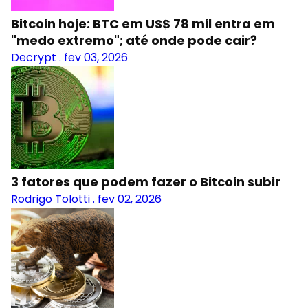
Bitcoin hoje: BTC em US$ 78 mil entra em
"medo extremo"; até onde pode cair?
Decrypt
.
fev 03, 2026
3 fatores que podem fazer o Bitcoin subir
Rodrigo Tolotti
.
fev 02, 2026