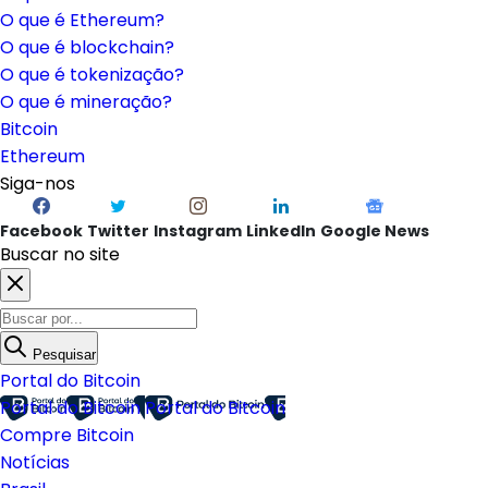
O que é Ethereum?
O que é blockchain?
O que é tokenização?
O que é mineração?
Bitcoin
Ethereum
Siga-nos
Facebook
Twitter
Instagram
LinkedIn
Google News
Buscar no site
Pesquisar
Portal do Bitcoin
Portal do Bitcoin
Portal do Bitcoin
Compre Bitcoin
Notícias