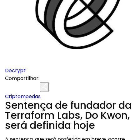
Decrypt
Compartilhar:
Criptomoedas
Sentença de fundador da
Terraform Labs, Do Kwon,
será definida hoje
A sentença, que será proferida em breve, ocorre