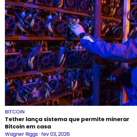
BITCOIN
Tether lança sistema que permite minerar
Bitcoin em casa
Wagner Riggs
·
fev 03, 2026