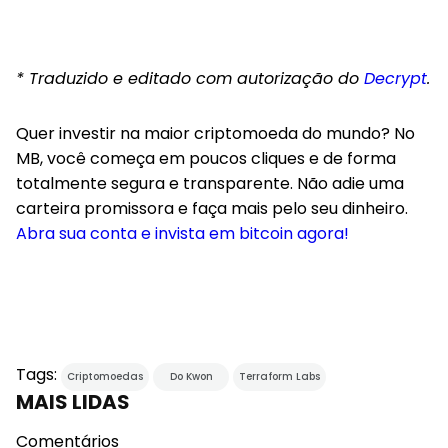
* Traduzido e editado com autorização do
Decrypt
.
Quer investir na maior criptomoeda do mundo? No
MB, você começa em poucos cliques e de forma
totalmente segura e transparente. Não adie uma
carteira promissora e faça mais pelo seu dinheiro.
Abra sua conta e invista em bitcoin agora!
Tags:
Criptomoedas
Do Kwon
Terraform Labs
MAIS LIDAS
Comentários