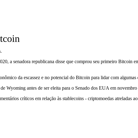
tcoin
.
, a senadora republicana disse que comprou seu primeiro Bitcoin em
ômico da escassez e no potencial do Bitcoin para lidar com algumas d
do de Wyoming antes de ser eleita para o Senado dos EUA em novembro
entários críticos em relação às stablecoins ​​- criptomoedas atreladas a