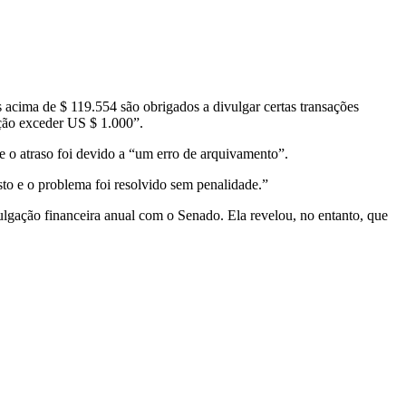
cima de $ 119.554 são obrigados a divulgar certas transações
sação exceder US $ 1.000”.
 o atraso foi devido a “um erro de arquivamento”.
to e o problema foi resolvido sem penalidade.”
ulgação financeira anual com o Senado. Ela revelou, no entanto, que