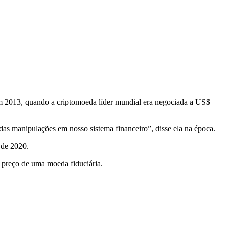
 2013, quando a criptomoeda líder mundial era negociada a US$
as manipulações em nosso sistema financeiro”, disse ela na época.
 de 2020.
o preço de uma moeda fiduciária.