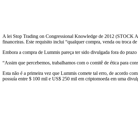
A lei Stop Trading on Congressional Knowledge de 2012 (STOCK Act)
financeiras. Este requisito inclui “qualquer compra, venda ou troca de
Embora a compra de Lummis pareça ter sido divulgada fora do prazo d
“Assim que percebemos, trabalhamos com o comitê de ética para conse
Esta não é a primeira vez que Lummis comete tal erro, de acordo com
possuía entre $ 100 mil e US$ 250 mil em criptomoeda em uma divulg