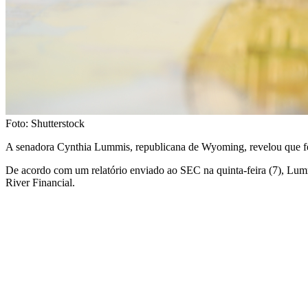
Foto: Shutterstock
A senadora Cynthia Lummis, republicana de Wyoming, revelou que f
De acordo com um relatório enviado ao SEC na quinta-feira (7), Lumm
River Financial.