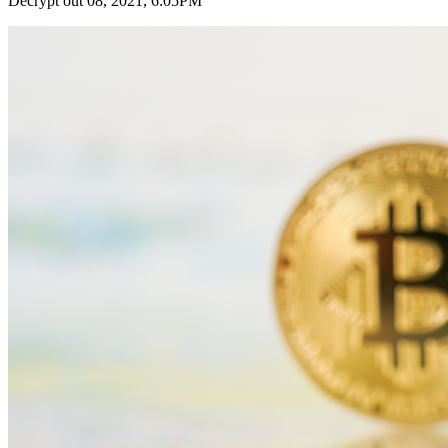
Decrypt out 08, 2021, 6:05PM