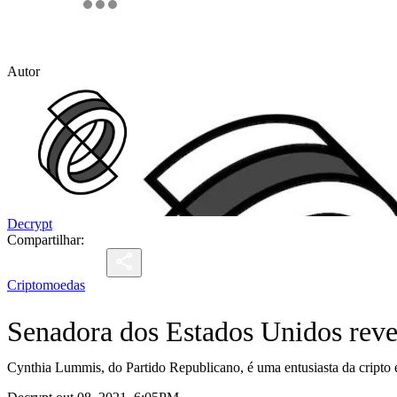
Autor
Decrypt
Compartilhar:
Criptomoedas
Senadora dos Estados Unidos rev
Cynthia Lummis, do Partido Republicano, é uma entusiasta da cript