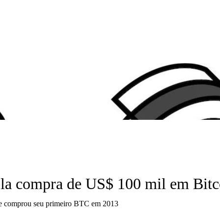
ela compra de US$ 100 mil em Bitc
o e comprou seu primeiro BTC em 2013