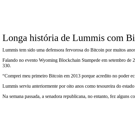
Longa história de Lummis com Bi
Lummis tem sido uma defensora fervorosa do Bitcoin por muitos anos
Falando no evento Wyoming Blockchain Stampede em setembro de 2020
330.
“Comprei meu primeiro Bitcoin em 2013 porque acredito no poder econ
Lummis serviu anteriormente por oito anos como tesoureira do esta
Na semana passada, a senadora republicana, no entanto, fez alguns com