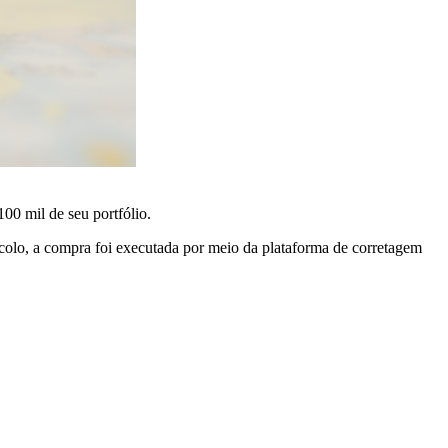
00 mil de seu portfólio.
colo, a compra foi executada por meio da plataforma de corretagem