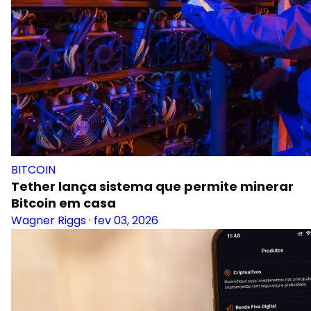
BITCOIN
Tether lança sistema que permite minerar
Bitcoin em casa
Wagner Riggs
·
fev 03, 2026