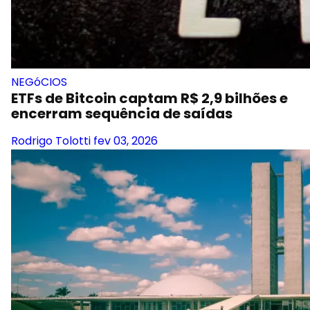
NEGóCIOS
ETFs de Bitcoin captam R$ 2,9 bilhões e
encerram sequência de saídas
Rodrigo Tolotti
fev 03, 2026