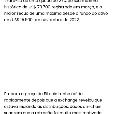
Trata-se de uma queda de 27% de sua máxima
histórica de US$ 73.700 registrada em março, e o
maior recuo de uma máxima desde o fundo do ativo
em US$ 15.500 em novembro de 2022.
Embora o preço do Bitcoin tenha caído
rapidamente depois que a exchange revelou que
estava iniciando as distribuições, dados on-chain
sugerem que a retração foi muito mais motivada