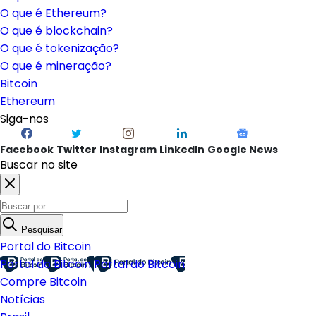
O que é Ethereum?
O que é blockchain?
O que é tokenização?
O que é mineração?
Bitcoin
Ethereum
Siga-nos
Facebook
Twitter
Instagram
LinkedIn
Google News
Buscar no site
Pesquisar
Portal do Bitcoin
Portal do Bitcoin
Portal do Bitcoin
Compre Bitcoin
Notícias