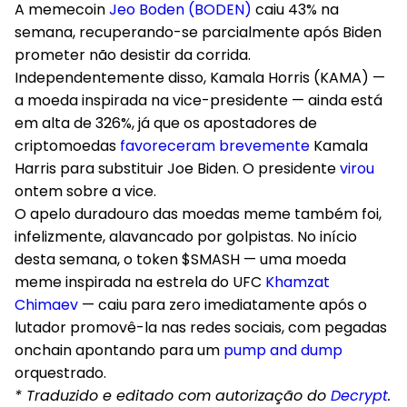
A memecoin
Jeo Boden (BODEN)
caiu 43% na
semana, recuperando-se parcialmente após Biden
prometer não desistir da corrida.
Independentemente disso, Kamala Horris (KAMA) —
a moeda inspirada na vice-presidente — ainda está
em alta de 326%, já que os apostadores de
criptomoedas
favoreceram brevemente
Kamala
Harris para substituir Joe Biden. O presidente
virou
ontem sobre a vice.
O apelo duradouro das moedas meme também foi,
infelizmente, alavancado por golpistas. No início
desta semana, o token $SMASH — uma moeda
meme inspirada na estrela do UFC
Khamzat
Chimaev
— caiu para zero imediatamente após o
lutador promovê-la nas redes sociais, com pegadas
onchain apontando para um
pump and dump
orquestrado.
* Traduzido e editado com autorização do
Decrypt
.