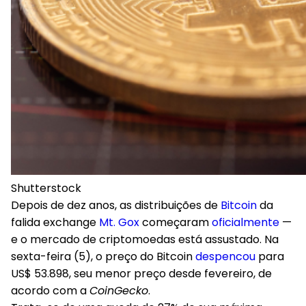
Shutterstock
Depois de dez anos, as distribuições de
Bitcoin
da
falida exchange
Mt. Gox
começaram
oficialmente
—
e o mercado de criptomoedas está assustado. Na
sexta-feira (5), o preço do Bitcoin
despencou
para
US$ 53.898, seu menor preço desde fevereiro, de
acordo com a
CoinGecko
.