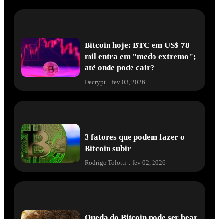
Bitcoin hoje: BTC em US$ 78
mil entra em "medo extremo";
até onde pode cair?
Decrypt
.
fev 03, 2026
3 fatores que podem fazer o
Bitcoin subir
Rodrigo Tolotti
.
fev 02, 2026
Queda do Bitcoin pode ser bear