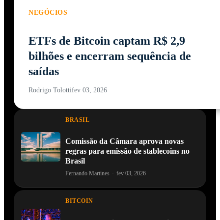
NEGÓCIOS
ETFs de Bitcoin captam R$ 2,9
bilhões e encerram sequência de
saídas
Rodrigo Tolotti
fev 03, 2026
BRASIL
Comissão da Câmara aprova novas
regras para emissão de stablecoins no
Brasil
Fernando Martines
·
fev 03, 2026
BITCOIN