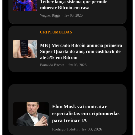
Tether lança sistema que permite
minerar Bitcoin em casa
Wagner Riggs
·
fev 03, 2026
CRIPTOMOEDAS
MB | Mercado Bitcoin anuncia primeira
Super Quarta do ano, com cashback de
até 5% em Bitcoin
Portal do Bitcoin
·
fev 03, 2026
Elon Musk vai contratar
especialistas em criptomoedas
para treinar IA
Rodrigo Tolotti
.
fev 03, 2026