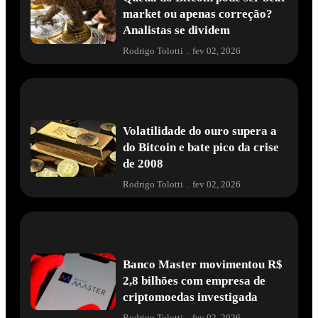
market ou apenas correção?
Analistas se dividem
Rodrigo Tolotti
.
fev 02, 2026
Volatilidade do ouro supera a
do Bitcoin e bate pico da crise
de 2008
Rodrigo Tolotti
.
fev 02, 2026
Banco Master movimentou R$
2,8 bilhões com empresa de
criptomoedas investigada
Rodrigo Tolotti
.
fev 02, 2026