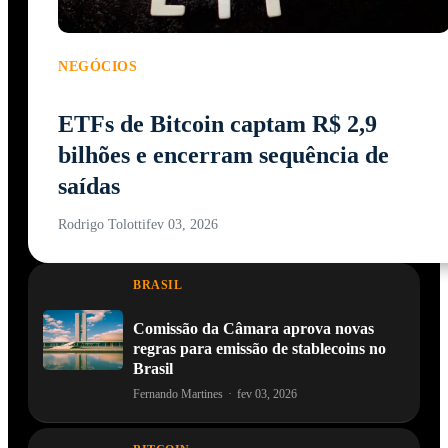
NEGÓCIOS
ETFs de Bitcoin captam R$ 2,9
bilhões e encerram sequência de
saídas
Rodrigo Tolotti
fev 03, 2026
BRASIL
Comissão da Câmara aprova novas
regras para emissão de stablecoins no
Brasil
Fernando Martines
·
fev 03, 2026