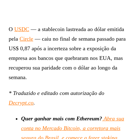
O
USDC
— a stablecoin lastreada ao dólar emitida
pela
Circle
— caiu no final de semana passado para
US$ 0,87 após a incerteza sobre a exposição da
empresa aos bancos que quebraram nos EUA, mas
recuperou sua paridade com o dólar ao longo da
semana.
* Traduzido e editado com autorização do
Decrypt.co
.
Quer ganhar mais com Ethereum?
Abra sua
conta no Mercado Bitcoin, a corretora mais
segura do Brasil, e comece a fazer staking