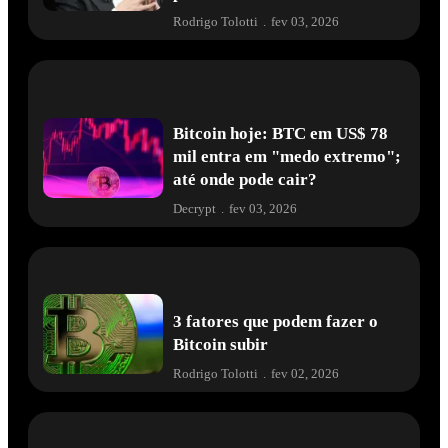
Rodrigo Tolotti
.
fev 03, 2026
Bitcoin hoje: BTC em US$ 78
mil entra em "medo extremo";
até onde pode cair?
Decrypt
.
fev 03, 2026
3 fatores que podem fazer o
Bitcoin subir
Rodrigo Tolotti
.
fev 02, 2026