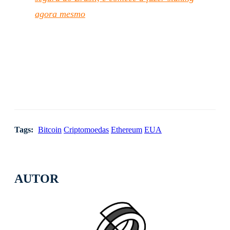
agora mesmo
Tags:
Bitcoin
Criptomoedas
Ethereum
EUA
AUTOR