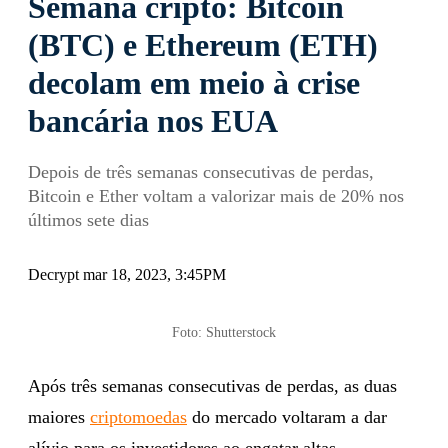
Semana cripto: Bitcoin
(BTC) e Ethereum (ETH)
decolam em meio à crise
bancária nos EUA
Depois de três semanas consecutivas de perdas,
Bitcoin e Ether voltam a valorizar mais de 20% nos
últimos sete dias
Decrypt mar 18, 2023, 3:45PM
Foto: Shutterstock
Após três semanas consecutivas de perdas, as duas
maiores
criptomoedas
do mercado voltaram a dar
alívio para os investidores ao engatar altas