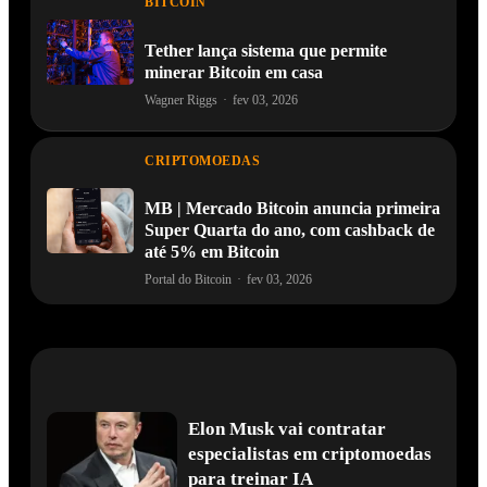
BITCOIN
Tether lança sistema que permite
minerar Bitcoin em casa
Wagner Riggs
·
fev 03, 2026
CRIPTOMOEDAS
MB | Mercado Bitcoin anuncia primeira
Super Quarta do ano, com cashback de
até 5% em Bitcoin
Portal do Bitcoin
·
fev 03, 2026
Elon Musk vai contratar
especialistas em criptomoedas
para treinar IA