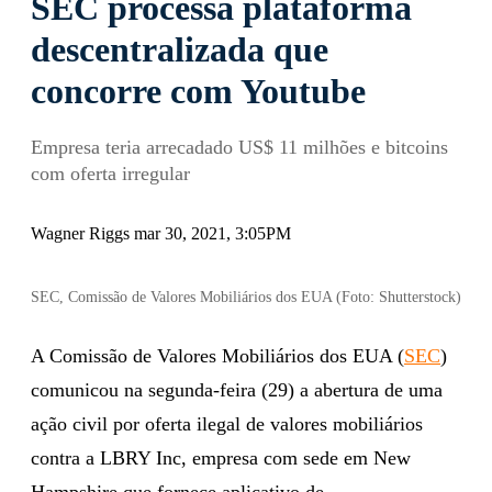
SEC processa plataforma
descentralizada que
concorre com Youtube
Empresa teria arrecadado US$ 11 milhões e bitcoins
com oferta irregular
Wagner Riggs mar 30, 2021, 3:05PM
SEC, Comissão de Valores Mobiliários dos EUA (Foto: Shutterstock)
A Comissão de Valores Mobiliários dos EUA (
SEC
)
comunicou na segunda-feira (29) a abertura de uma
ação civil por oferta ilegal de valores mobiliários
contra a LBRY Inc, empresa com sede em New
Hampshire que fornece aplicativo de