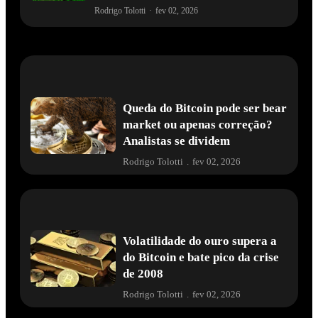
Rodrigo Tolotti
·
fev 02, 2026
Queda do Bitcoin pode ser bear
market ou apenas correção?
Analistas se dividem
Rodrigo Tolotti
.
fev 02, 2026
Volatilidade do ouro supera a
do Bitcoin e bate pico da crise
de 2008
Rodrigo Tolotti
.
fev 02, 2026