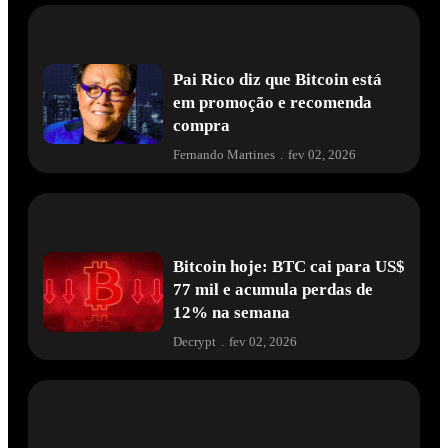
Pai Rico diz que Bitcoin está
em promoção e recomenda
compra
Fernando Martines
.
fev 02, 2026
Bitcoin hoje: BTC cai para US$
77 mil e acumula perdas de
12% na semana
Decrypt
.
fev 02, 2026