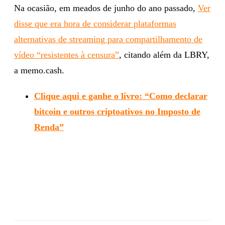
Na ocasião, em meados de junho do ano passado,
Ver
disse que era hora de considerar plataformas
alternativas de streaming para compartilhamento de
vídeo “resistentes à censura”
, citando além da LBRY,
a memo.cash.
Clique aqui e ganhe o livro: “Como declarar
bitcoin e outros criptoativos no Imposto de
Renda”