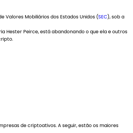
 Valores Mobiliários dos Estados Unidos (
SEC
), sob a
ria Hester Peirce, está abandonando o que ela e outros
ripto.
esas de criptoativos. A seguir, estão os maiores