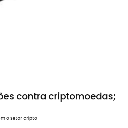
ões contra criptomoedas;
m o setor cripto