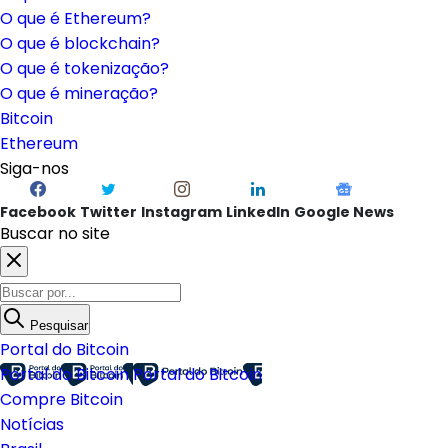
O que é Ethereum?
O que é blockchain?
O que é tokenização?
O que é mineração?
Bitcoin
Ethereum
Siga-nos
Facebook
Twitter
Instagram
LinkedIn
Google News
Buscar no site
Pesquisar
Portal do Bitcoin
Portal do Bitcoin
Portal do Bitcoin
Compre Bitcoin
Notícias