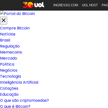
INGRESSO.COM
UOL HOST
PA
Compre Bitcoin
Notícias
Brasil
Regulação
Memecoins
Mercado
Política
Negócios
Tecnologia
Inteligência Artificial
Cotações
Educação
O que são criptomoedas?
O que é Bitcoin?