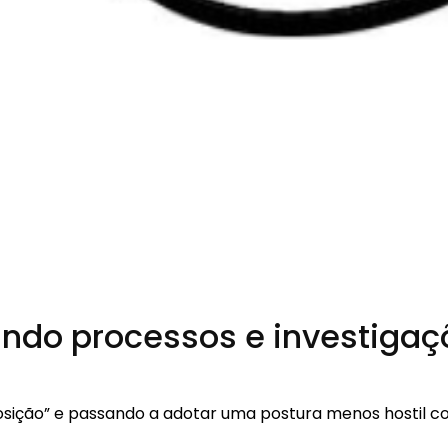
ndo processos e investigaç
ição” e passando a adotar uma postura menos hostil co